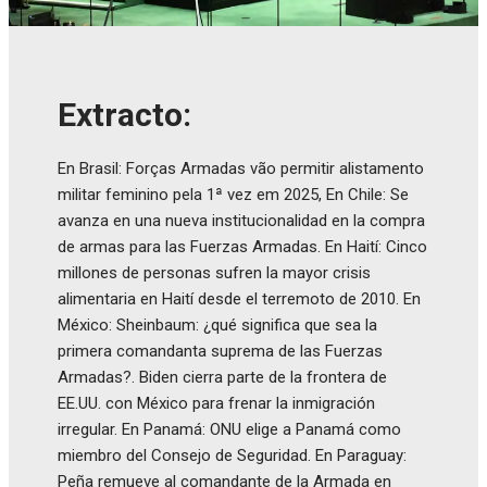
Extracto:
En Brasil: Forças Armadas vão permitir alistamento
militar feminino pela 1ª vez em 2025, En Chile: Se
avanza en una nueva institucionalidad en la compra
de armas para las Fuerzas Armadas. En Haití: Cinco
millones de personas sufren la mayor crisis
alimentaria en Haití desde el terremoto de 2010. En
México: Sheinbaum: ¿qué significa que sea la
primera comandanta suprema de las Fuerzas
Armadas?. Biden cierra parte de la frontera de
EE.UU. con México para frenar la inmigración
irregular. En Panamá: ONU elige a Panamá como
miembro del Consejo de Seguridad. En Paraguay:
Peña remueve al comandante de la Armada en