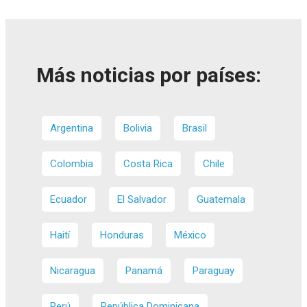
Más noticias por países:
Argentina
Bolivia
Brasil
Colombia
Costa Rica
Chile
Ecuador
El Salvador
Guatemala
Haití
Honduras
México
Nicaragua
Panamá
Paraguay
Perú
República Dominicana