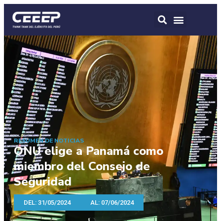
RESUMEN DE NOTICIAS
ONU elige a Panamá como
miembro del Consejo de
Seguridad
DEL: 31/05/2024
AL: 07/06/2024