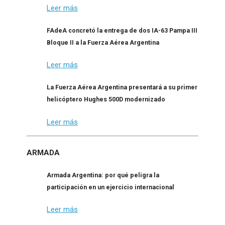
Leer más
FAdeA concretó la entrega de dos IA-63 Pampa III
Bloque II a la Fuerza Aérea Argentina
Leer más
La Fuerza Aérea Argentina presentará a su primer
helicóptero Hughes 500D modernizado
Leer más
ARMADA
Armada Argentina: por qué peligra la
participación en un ejercicio internacional
Leer más