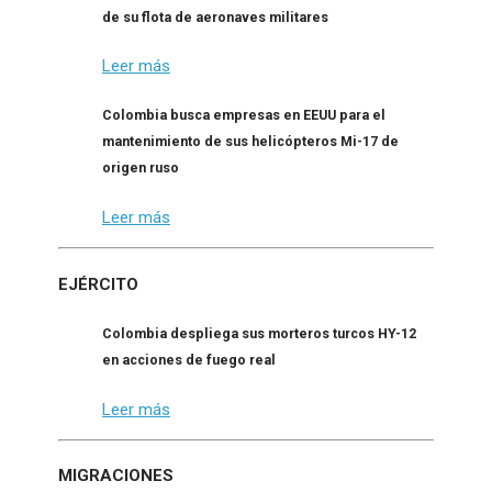
de su flota de aeronaves militares
Leer más
Colombia busca empresas en EEUU para el
mantenimiento de sus helicópteros Mi-17 de
origen ruso
Leer más
EJÉRCITO
Colombia despliega sus morteros turcos HY-12
en acciones de fuego real
Leer más
MIGRACIONES