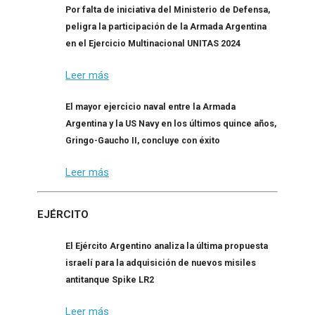
Por falta de iniciativa del Ministerio de Defensa,
peligra la participación de la Armada Argentina
en el Ejercicio Multinacional UNITAS 2024
Leer más
El mayor ejercicio naval entre la Armada
Argentina y la US Navy en los últimos quince años,
Gringo-Gaucho II, concluye con éxito
Leer más
EJÉRCITO
El Ejército Argentino analiza la última propuesta
israelí para la adquisición de nuevos misiles
antitanque Spike LR2
Leer más