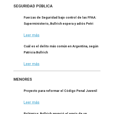
SEGURIDAD PÚBLICA
Fuerzas de Seguridad bajo control de las FFAA:
Superministerio, Bullrich espera y adiós Petri
Leer más
Cuál es el delito más común en Argentina, según
Patricia Bullrich
Leer más
MENORES
Proyecto para reformar el Código Penal Juvenil
Leer más
Polémica: Bullrich anunció el envío de un