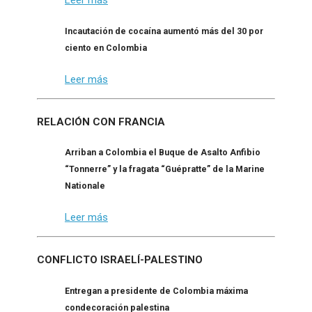
Leer más
Incautación de cocaína aumentó más del 30 por
ciento en Colombia
Leer más
RELACIÓN CON FRANCIA
Arriban a Colombia el Buque de Asalto Anfibio
“Tonnerre” y la fragata “Guépratte” de la Marine
Nationale
Leer más
CONFLICTO ISRAELÍ-PALESTINO
Entregan a presidente de Colombia máxima
condecoración palestina