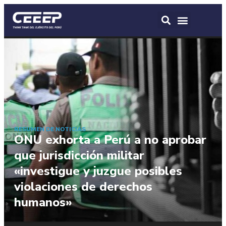
RESUMEN DE NOTICIAS
ONU exhorta a Perú a no aprobar
que jurisdicción militar
«investigue y juzgue posibles
violaciones de derechos
humanos»