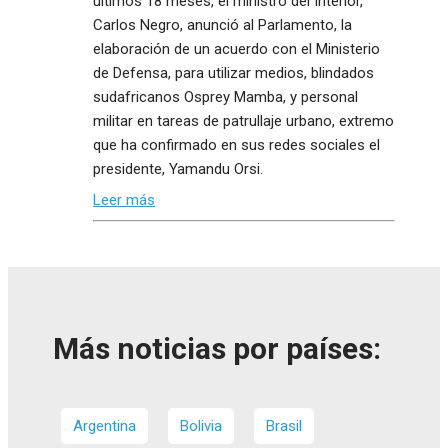
últimos 18 meses, el ministro del Interior,
Carlos Negro, anunció al Parlamento, la
elaboración de un acuerdo con el Ministerio
de Defensa, para utilizar medios, blindados
sudafricanos Osprey Mamba, y personal
militar en tareas de patrullaje urbano, extremo
que ha confirmado en sus redes sociales el
presidente, Yamandu Orsi.
Leer más
Más noticias por países:
Argentina
Bolivia
Brasil