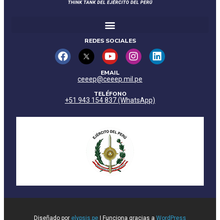
REDES SOCIALES
EMAIL
ceeep@ceeep.mil.pe
TELÉFONO
+51 943 154 837 (WhatsApp)
Diseñado por
elypsis.pe
| Funciona gracias a
WordPress