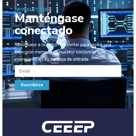
NEWSLETTER
Manténgase
conectado
Suscríbase a nuestro newsletter para recibir una
selección mensual de nuestro contenido más
interesante en su bandeja de entrada.
Suscribirse