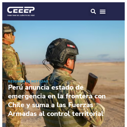
RESUMEN DE NOTICIAS
Perú anuncia estado de
emergencia en la frontera con
Chile y suma a las Fuerzas
Armadas al control territorial