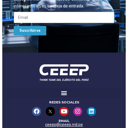
interesante en su bandeja de entrada.
Suscribirse
REDES SOCIALES
EMAIL
ceeep@ceeep.mil.pe