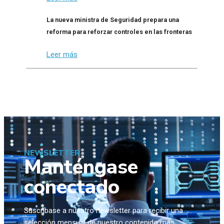
La nueva ministra de Seguridad prepara una
reforma para reforzar controles en las fronteras
Leer más
NEWSLETTER
Manténgase
conectado
Suscríbase a nuestro newsletter para recibir una
selección mensual de nuestro contenido más