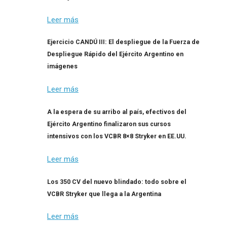
Leer más
Ejercicio CANDÚ III: El despliegue de la Fuerza de
Despliegue Rápido del Ejército Argentino en
imágenes
Leer más
A la espera de su arribo al país, efectivos del
Ejército Argentino finalizaron sus cursos
intensivos con los VCBR 8×8 Stryker en EE.UU.
Leer más
Los 350 CV del nuevo blindado: todo sobre el
VCBR Stryker que llega a la Argentina
Leer más