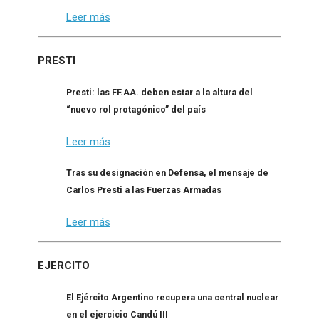
Leer más
PRESTI
Presti: las FF.AA. deben estar a la altura del
“nuevo rol protagónico” del país
Leer más
Tras su designación en Defensa, el mensaje de
Carlos Presti a las Fuerzas Armadas
Leer más
EJERCITO
El Ejército Argentino recupera una central nuclear
en el ejercicio Candú III