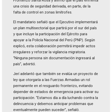
Fronterizo Santa Rosa y afirmó que el país enfrenta
una crisis de seguridad derivada, en parte, de la
falta de control en zonas limítrofes.
El mandatario señaló que el Ejecutivo implementará
un plan multisectorial que partirá por el sur del país
y que incluye la participación del Ejército para
apoyar a la Policía Nacional del Perú (PNP). Según
explicó, esta colaboración permitirá impedir actos
irregulares y reforzar la vigilancia migratoria.
“Ninguna persona sin documentación ingresará al
país”, advirtió.
Jerí adelantó que también se evalúa un proyecto de
ley que otorgaría a las Fuerzas Armadas un rol
permanente en el resguardo fronterizo, evitando
depender de estados de emergencia para activar su
participación. “Estamos día a día luchando contra la
delincuencia y debemos anticipar problemas que
eventualmente pueden suceder”, señaló.