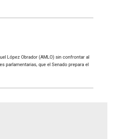
anuel López Obrador (AMLO) sin confrontar al
s parlamentarias, que el Senado prepara el