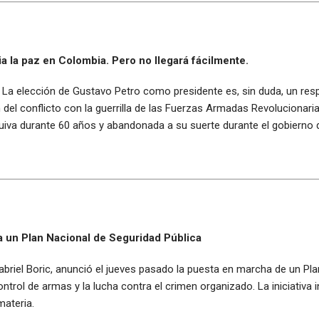
a la paz en Colombia. Pero no llegará fácilmente.
z. La elección de Gustavo Petro como presidente es, sin duda, un res
n del conflicto con la guerrilla de las Fuerzas Armadas Revolucionar
uiva durante 60 años y abandonada a su suerte durante el gobierno 
 un Plan Nacional de Seguridad Pública
 Gabriel Boric, anunció el jueves pasado la puesta en marcha de un Pl
ntrol de armas y la lucha contra el crimen organizado. La iniciativa 
materia.