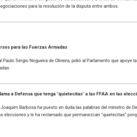
negociaciones para la resolución de la disputa entre ambos.
ursos para las Fuerzas Armadas
al Paulo Sérgio Nogueira de Oliveira, pidió al Parlamento que apoye l
adas.
lama a Defensa que tenga "quietecitas" a las FFAA en las elecc
l Joaquim Barbosa ha puesto en duda las palabras del ministro de De
s elecciones y le ha reclamado que permanezcan "quietecitas" porqu