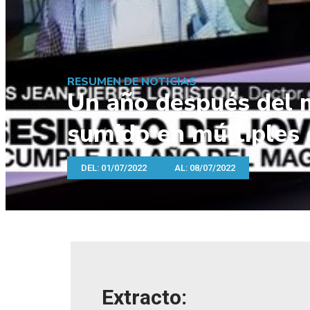
RESUMEN DE NOTICIAS
Un año después del ma
sumido en múltiples c
DEL: 01/07/2022
AL: 08/07/2022
Extracto: