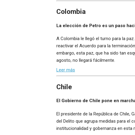
Colombia
La elección de Petro es un paso haci
A Colombia le llegó el turno para la pa
reactivar el Acuerdo para la terminació
embargo, esta paz, que ha sido tan esq
agosto, no llegará fácilmente.
Leer más
Chile
El Gobierno de Chile pone en marcha
El presidente de la República de Chile,
del Delito que agrupa medidas para el co
institucionalidad y gobernanza en esta 