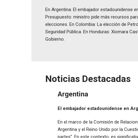
En Argentina: El embajador estadounidense en 
Presupuesto: ministro pide más recursos par
elecciones. En Colombia: La elección de Petro
Seguridad Pública. En Honduras: Xiomara Cast
Gobierno.
Noticias Destacadas
Argentina
El embajador estadounidense en Arge
En el marco de la Comisión de Relacion
Argentina y el Reino Unido por la Cuest
partes”. En este contexto, es signific