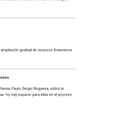
a ampliación gradual de recursos financieros
iones
fensa, Paulo Sérgio Nogueira, sobre la
e "no hay espacio para ellas en el proceso