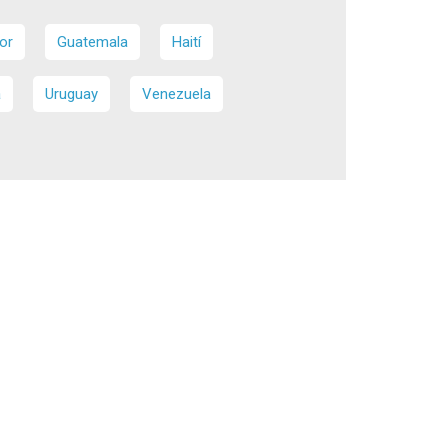
or
Guatemala
Haití
a
Uruguay
Venezuela