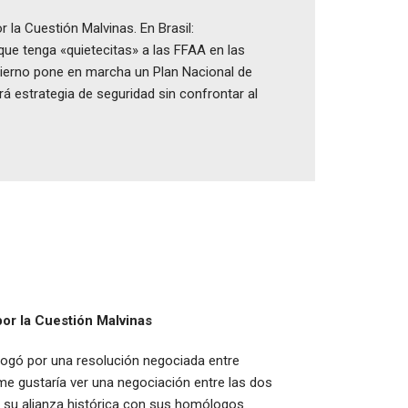
 la Cuestión Malvinas. En Brasil:
ue tenga «quietecitas» a las FFAA en las
obierno pone en marcha un Plan Nacional de
 estrategia de seguridad sin confrontar al
or la Cuestión Malvinas
bogó por una resolución negociada entre
 me gustaría ver una negociación entre las dos
a su alianza histórica con sus homólogos