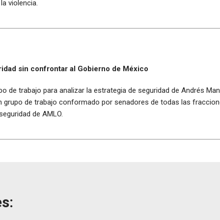
a violencia.
ridad sin confrontar al Gobierno de México
po de trabajo para analizar la estrategia de seguridad de Andrés M
n grupo de trabajo conformado por senadores de todas las fraccione
de seguridad de AMLO.
s: