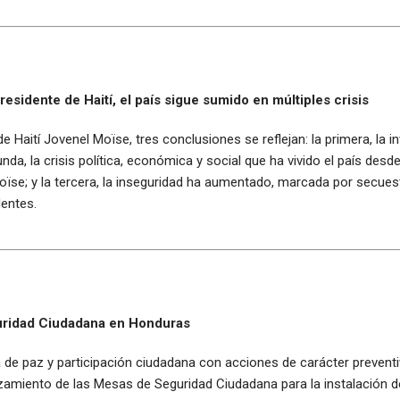
esidente de Haití, el país sigue sumido en múltiples crisis
de Haití Jovenel Moïse, tres conclusiones se reflejan: la primera, la
nda, la crisis política, económica y social que ha vivido el país de
ïse; y la tercera, la inseguridad ha aumentado, marcada por secues
dentes.
uridad Ciudadana en Honduras
 de paz y participación ciudadana con acciones de carácter prevent
amiento de las Mesas de Seguridad Ciudadana para la instalación de 