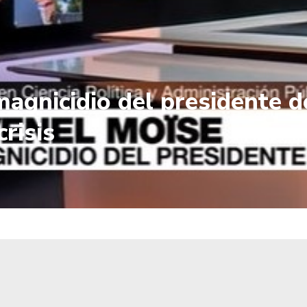
gnicidio del presidente de 
risis