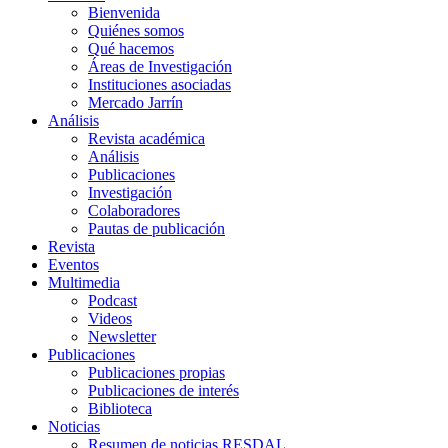
Bienvenida
Quiénes somos
Qué hacemos
Áreas de Investigación
Instituciones asociadas
Mercado Jarrín
Análisis
Revista académica
Análisis
Publicaciones
Investigación
Colaboradores
Pautas de publicación
Revista
Eventos
Multimedia
Podcast
Videos
Newsletter
Publicaciones
Publicaciones propias
Publicaciones de interés
Biblioteca
Noticias
Resumen de noticias RESDAL