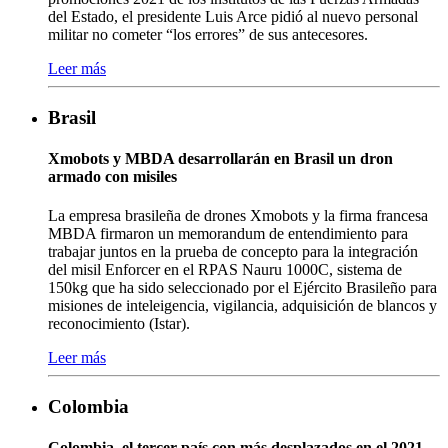
del Estado, el presidente Luis Arce pidió al nuevo personal
militar no cometer “los errores” de sus antecesores.
Leer más
Brasil
Xmobots y MBDA desarrollarán en Brasil un dron
armado con misiles
La empresa brasileña de drones Xmobots y la firma francesa
MBDA firmaron un memorandum de entendimiento para
trabajar juntos en la prueba de concepto para la integración
del misil Enforcer en el RPAS Nauru 1000C, sistema de
150kg que ha sido seleccionado por el Ejército Brasileño para
misiones de inteleigencia, vigilancia, adquisición de blancos y
reconocimiento (Istar).
Leer más
Colombia
Colombia, el tercer país con más desplazados en el 2021