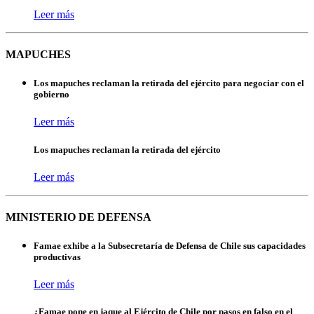
Leer más
MAPUCHES
Los mapuches reclaman la retirada del ejército para negociar con el
gobierno
Leer más
Los mapuches reclaman la retirada del ejército
Leer más
MINISTERIO DE DEFENSA
Famae exhibe a la Subsecretaría de Defensa de Chile sus capacidades
productivas
Leer más
¿Famae pone en jaque al Ejército de Chile por pasos en falso en el