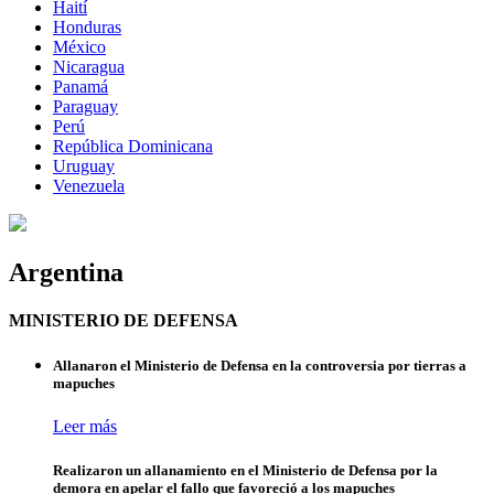
Haití
Honduras
México
Nicaragua
Panamá
Paraguay
Perú
República Dominicana
Uruguay
Venezuela
Argentina
MINISTERIO DE DEFENSA
Allanaron el Ministerio de Defensa en la controversia por tierras a
mapuches
Leer más
Realizaron un allanamiento en el Ministerio de Defensa por la
demora en apelar el fallo que favoreció a los mapuches