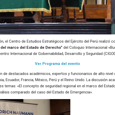
ón, el Centro de Estudios Estratégicos del Ejército del Perú realizó c
 del marco del Estado de Derecho”
del Coloquio Internacional «Bu
entro Internacional de Gobernabilidad, Desarrollo y Seguridad (CIGO
Ver Programa del evento
ión de destacados académicos, expertos y funcionarios de alto nivel 
ia, Ecuador, Francia, México, Perú y el Reino Unido. La discusión a
es temas: «El concepto de seguridad regional en el marco del Estad
nálisis comparado del caso del Estado de Emergencia».