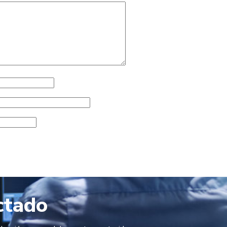
ctado