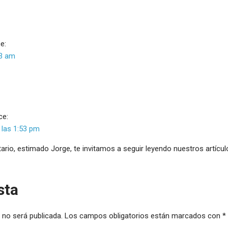
e:
13 am
ce:
 las 1:53 pm
rio, estimado Jorge, te invitamos a seguir leyendo nuestros artícul
sta
 no será publicada.
Los campos obligatorios están marcados con
*