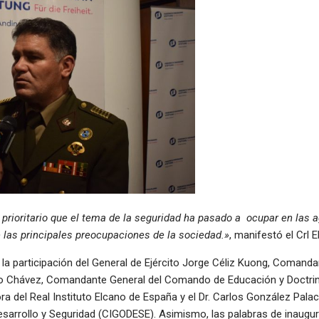
ter prioritario que el tema de la seguridad ha pasado a ocupar en las 
 las principales preocupaciones de la sociedad.»
, manifestó el Crl 
la participación del General de Ejército Jorge Céliz Kuong, Comandant
llo Chávez, Comandante General del Comando de Educación y Doctrina 
ra del Real Instituto Elcano de España y el Dr. Carlos González Palac
Desarrollo y Seguridad (CIGODESE). Asimismo, las palabras de inaugur