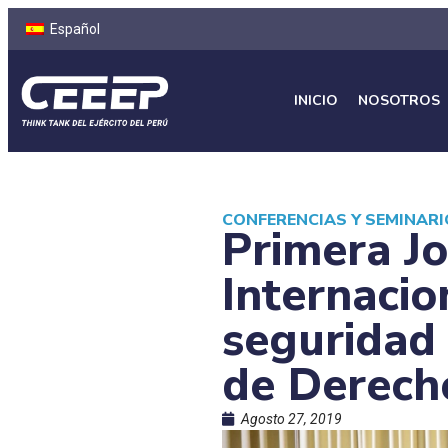
Español
INICIO
NOSOTROS
CONFERENCIAS Y SEMINAR
Primera J
Internacio
seguridad
de Derech
Agosto 27, 2019