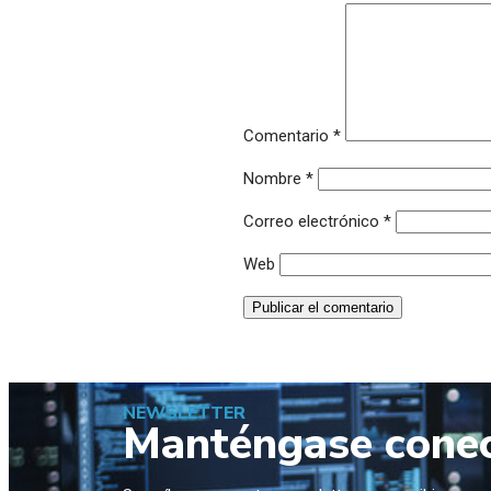
Comentario
*
Nombre
*
Correo electrónico
*
Web
NEWSLETTER
Manténgase cone