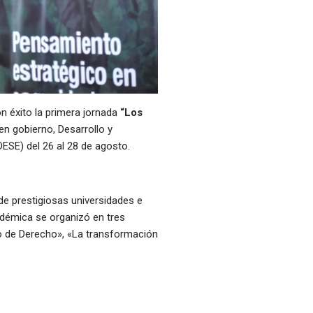
on éxito la primera jornada
“Los
en gobierno, Desarrollo y
DESE) del 26 al 28 de agosto.
de prestigiosas universidades e
cadémica se organizó en tres
o de Derecho», «La transformación