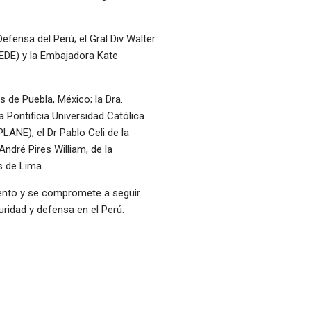
fensa del Perú; el Gral Div Walter
EDE) y la Embajadora Kate
 de Puebla, México; la Dra.
 Pontificia Universidad Católica
PLANE), el Dr Pablo Celi de la
André Pires William, de la
s de Lima.
evento y se compromete a seguir
uridad y defensa en el Perú.