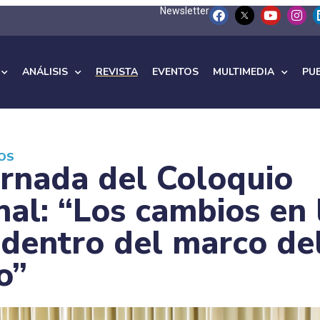
Newsletter
ANÁLISIS
REVISTA
EVENTOS
MULTIMEDIA
PU
IOS
ornada del Coloquio
nal: “Los cambios en 
 dentro del marco de
o”