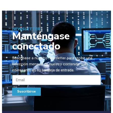
NEWSLETTER
Manténgase
conectado
Suscríbase a nuestro newsletter para recibir una
selección mensual de nuestro contenido más
interesante en su bandeja de entrada.
Suscribirse