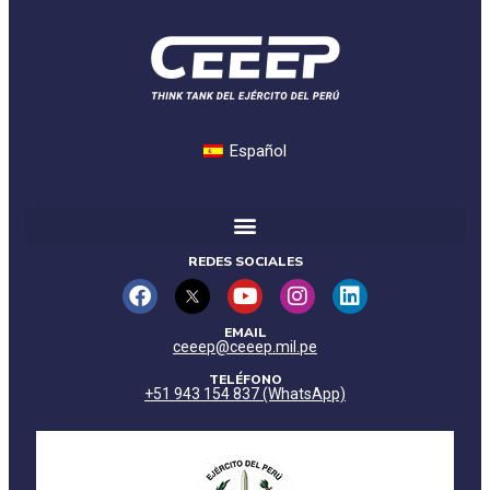
Español
REDES SOCIALES
EMAIL
ceeep@ceeep.mil.pe
TELÉFONO
+51 943 154 837 (WhatsApp)