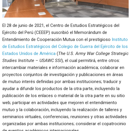
El 28 de junio de 2021, el Centro de Estudios Estratégicos del
Ejército del Perú (CEEEP) suscribió el Memorándum de
Entendimiento de Cooperación Mutua con el prestigioso
Instituto
de Estudios Estratégicos del Colegio de Guerra del Ejército de los
Estados Unidos de América
(
The U.S. Army War College Strategic
Studies Institute – USAWC SSI
), el cual permitirá, entre otros:
intercambiar materiales e información académica; colaborar en
proyectos conjuntos de investigación y publicaciones en áreas
de mutuo interés definidas por ambas instituciones; traducir y
ayudar a difundir los productos de la otra parte, incluyendo la
publicación de los enlaces o material de la otra parte en su sitio
web; participar en actividades que mejoren el entendimiento
mutuo y la colaboración, incluyendo la realización de talleres y
seminarios virtuales, conferencias, reuniones y otras actividades
organizadas por ambas instituciones; considerar el copatrocinio
de eventos académicos internacionales.