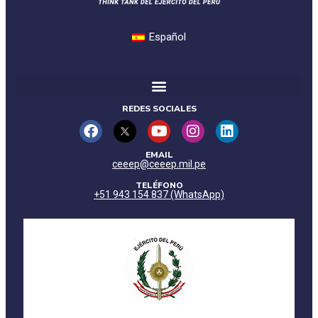
Español
REDES SOCIALES
EMAIL
ceeep@ceeep.mil.pe
TELÉFONO
+51 943 154 837 (WhatsApp)