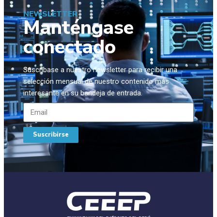
NEWSLETTER
Manténgase
conectado
Suscríbase a nuestro newsletter para recibir una
selección mensual de nuestro contenido más
interesante en su bandeja de entrada.
Suscribirse