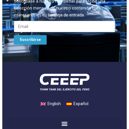
Suscríbase a nuestro newsletter para recibir una
selección mensual de nuestro contenido más
interesante en su bandeja de entrada.
Suscribirse
English
Español