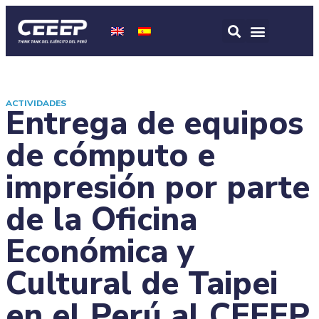
ACTIVIDADES
Entrega de equipos
de cómputo e
impresión por parte
de la Oficina
Económica y
Cultural de Taipei
en el Perú al CEEEP