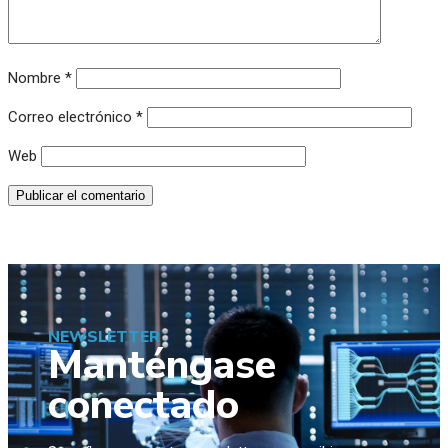
Nombre
*
Correo electrónico
*
Web
NEWSLETTER
Manténgase
conectado