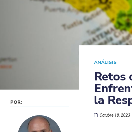
ANÁLISIS
Retos 
Enfren
la Res
POR:
Octubre 18, 2023