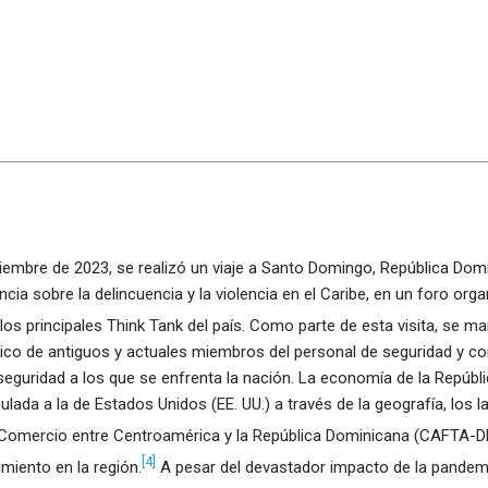
tiembre de 2023, se realizó un viaje a Santo Domingo, República Dom
cia sobre la delincuencia y la violencia en el Caribe, en un foro org
os principales Think Tank del país. Como parte de esta visita, se m
ico de antiguos y actuales miembros del personal de seguridad y co
seguridad a los que se enfrenta la nación. La economía de la Repúbl
lada a la de Estados Unidos (EE. UU.) a través de la geografía, los l
e Comercio entre Centroamérica y la República Dominicana (CAFTA-D
[4]
miento en la región.
A pesar del devastador impacto de la pandem