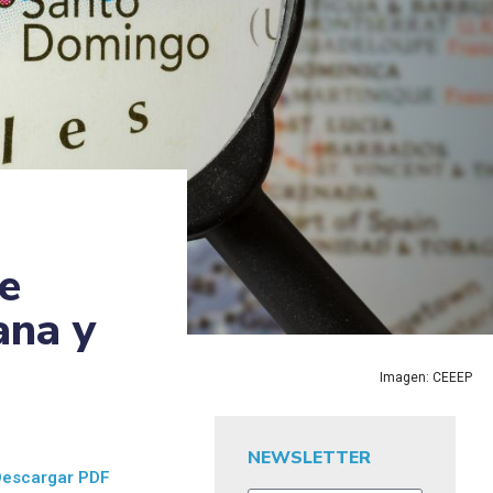
e
ana y
Imagen: CEEEP
NEWSLETTER
Descargar PDF