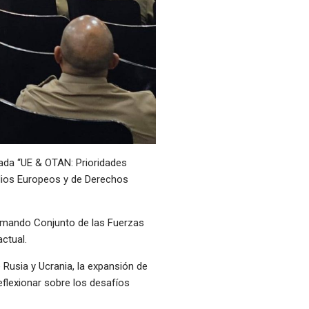
ulada “UE & OTAN: Prioridades
tudios Europeos y de Derechos
 Comando Conjunto de las Fuerzas
ctual.
 Rusia y Ucrania, la expansión de
eflexionar sobre los desafíos