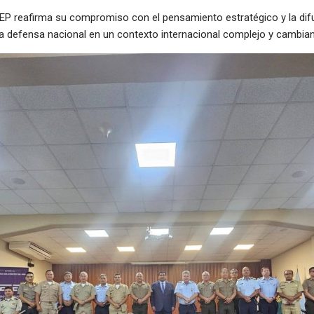
CEEEP reafirma su compromiso con el pensamiento estratégico y la d
 la defensa nacional en un contexto internacional complejo y cambian