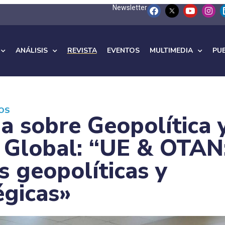
Newsletter
ANÁLISIS
REVISTA
EVENTOS
MULTIMEDIA
PU
IOS
a sobre Geopolítica 
 Global: “UE & OTAN
s geopolíticas y
égicas»