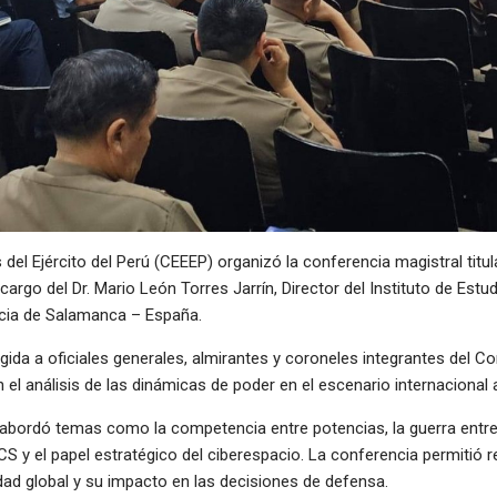
 del Ejército del Perú (CEEEP) organizó la conferencia magistral tit
 cargo del Dr. Mario León Torres Jarrín, Director del Instituto de Es
icia de Salamanca – España.
igida a oficiales generales, almirantes y coroneles integrantes del
l análisis de las dinámicas de poder en el escenario internacional a
n abordó temas como la competencia entre potencias, la guerra entre
CS y el papel estratégico del ciberespacio. La conferencia permitió r
ad global y su impacto en las decisiones de defensa.