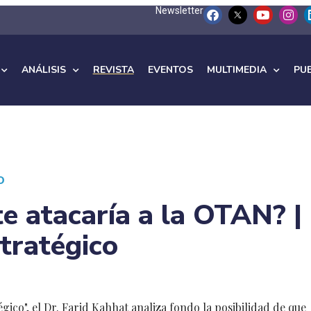
Newsletter
ANÁLISIS
REVISTA
EVENTOS
MULTIMEDIA
PU
O
e atacaría a la OTAN? |
tratégico
gico", el Dr. Farid Kahhat analiza fondo la posibilidad de que