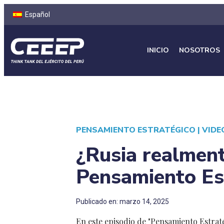
Español
INICIO
NOSOTROS
PENSAMIENTO ESTRATÉGICO
|
VIDE
¿Rusia realment
Pensamiento Es
Publicado en: marzo 14, 2025
En este episodio de "Pensamiento Estraté