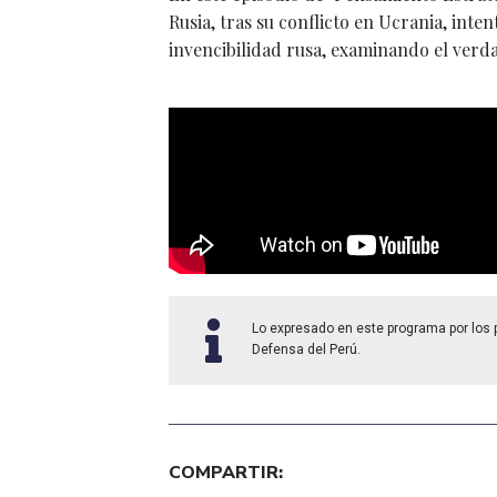
Rusia, tras su conflicto en Ucrania, inte
invencibilidad rusa, examinando el verda
Lo expresado en este programa por los pa
Defensa del Perú.
COMPARTIR: