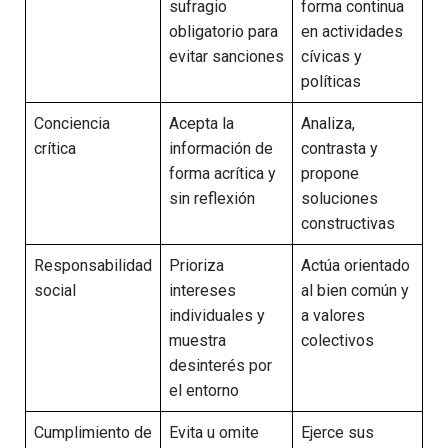
sufragio
forma continua
obligatorio para
en actividades
evitar sanciones
cívicas y
políticas
Conciencia
Acepta la
Analiza,
crítica
información de
contrasta y
forma acrítica y
propone
sin reflexión
soluciones
constructivas
Responsabilidad
Prioriza
Actúa orientado
social
intereses
al bien común y
individuales y
a valores
muestra
colectivos
desinterés por
el entorno
Cumplimiento de
Evita u omite
Ejerce sus