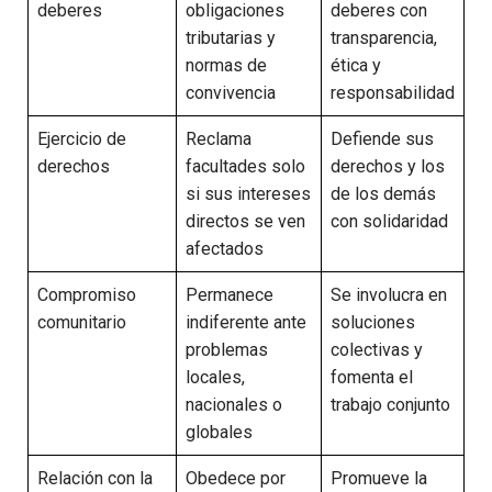
deberes
obligaciones
deberes con
tributarias y
transparencia,
normas de
ética y
convivencia
responsabilidad
Ejercicio de
Reclama
Defiende sus
derechos
facultades solo
derechos y los
si sus intereses
de los demás
directos se ven
con solidaridad
afectados
Compromiso
Permanece
Se involucra en
comunitario
indiferente ante
soluciones
problemas
colectivas y
locales,
fomenta el
nacionales o
trabajo conjunto
globales
Relación con la
Obedece por
Promueve la