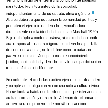
ser un privilegio de élites a una condición de igualdad
para todos los integrantes de la sociedad,
[8]
independientemente de su estrato, etnia o género.
Abarca deberes que sostienen la comunidad política y
permiten el ejercicio de derechos, vinculándose
directamente con la identidad nacional (Marshall 1950).
Bajo esta óptica contemporánea, si un ciudadano omite
sus responsabilidades o ignora sus derechos por falta
de conciencia social, se le define como «ciudadano
pasivo» o nominal. Aunque posee reconocimiento
jurídico, nacionalidad y derechos civiles, su participación
resulta mínima o indiferente.
En contraste, el ciudadano activo ejerce sus potestades
y cumple sus obligaciones con una sólida cultura cívica.
No se limita a habitar un territorio, sino que interviene en
su transformación y desarrollo. Además de informarse,
se involucra en procesos democráticos, acciones