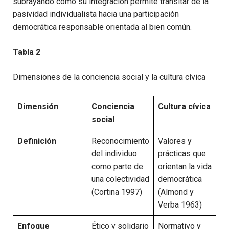
subrayando cómo su integración permite transitar de la
pasividad individualista hacia una participación
democrática responsable orientada al bien común.
Tabla 2
Dimensiones de la conciencia social y la cultura cívica
Dimensión
Conciencia
Cultura cívica
social
Definición
Reconocimiento
Valores y
del individuo
prácticas que
como parte de
orientan la vida
una colectividad
democrática
(Cortina 1997)
(Almond y
Verba 1963)
Enfoque
Ético y solidario
Normativo y