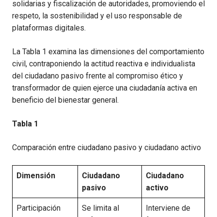
solidarias y fiscalización de autoridades, promoviendo el
respeto, la sostenibilidad y el uso responsable de
plataformas digitales.
La Tabla 1 examina las dimensiones del comportamiento
civil, contraponiendo la actitud reactiva e individualista
del ciudadano pasivo frente al compromiso ético y
transformador de quien ejerce una ciudadanía activa en
beneficio del bienestar general.
Tabla 1
Comparación entre ciudadano pasivo y ciudadano activo
Dimensión
Ciudadano
Ciudadano
pasivo
activo
Participación
Se limita al
Interviene de