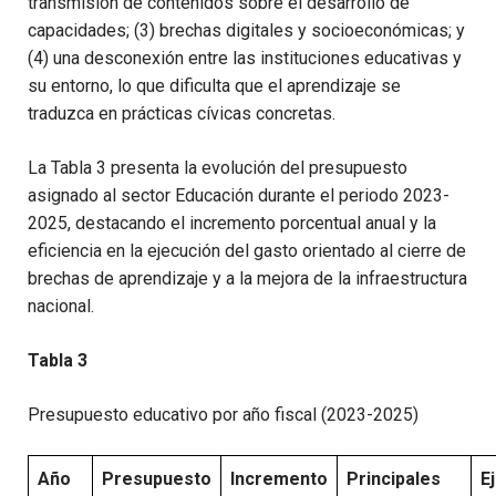
transmisión de contenidos sobre el desarrollo de
capacidades; (3) brechas digitales y socioeconómicas; y
(4) una desconexión entre las instituciones educativas y
su entorno, lo que dificulta que el aprendizaje se
traduzca en prácticas cívicas concretas.
La Tabla 3 presenta la evolución del presupuesto
asignado al sector Educación durante el periodo 2023-
2025, destacando el incremento porcentual anual y la
eficiencia en la ejecución del gasto orientado al cierre de
brechas de aprendizaje y a la mejora de la infraestructura
nacional.
Tabla 3
Presupuesto educativo por año fiscal (2023-2025)
Año
Presupuesto
Incremento
Principales
E