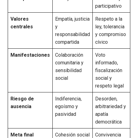
participativo
Valores
Empatía, justicia
Respeto a la
centrales
y
ley, tolerancia
responsabilidad
y compromiso
compartida
cívico
Manifestaciones
Colaboración
Voto
comunitaria y
informado,
sensibilidad
fiscalización
social
social y
respeto legal
Riesgo de
Indiferencia,
Desorden,
ausencia
egoísmo y
arbitrariedad y
pasividad
apatía
democrática
Meta final
Cohesión social
Convivencia