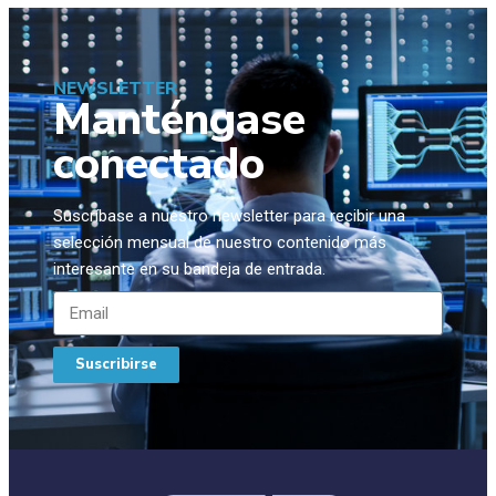
NEWSLETTER
Manténgase
conectado
Suscríbase a nuestro newsletter para recibir una
selección mensual de nuestro contenido más
interesante en su bandeja de entrada.
Suscribirse