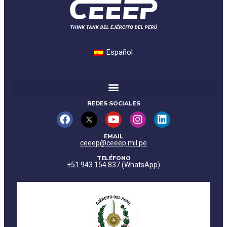
Español
REDES SOCIALES
EMAIL
ceeep@ceeep.mil.pe
TELÉFONO
+51 943 154 837 (WhatsApp)