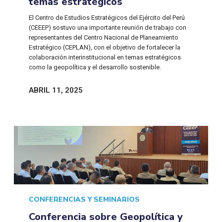
temas estratégicos
El Centro de Estudios Estratégicos del Ejército del Perú
(CEEEP) sostuvo una importante reunión de trabajo con
representantes del Centro Nacional de Planeamiento
Estratégico (CEPLAN), con el objetivo de fortalecer la
colaboración interinstitucional en temas estratégicos
como la geopolítica y el desarrollo sostenible.
ABRIL 11, 2025
CONFERENCIAS Y SEMINARIOS
Conferencia sobre Geopolítica y