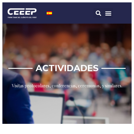
ACTIVIDADES
Visitas protocolares, conferencias, ceremonias, y similares.