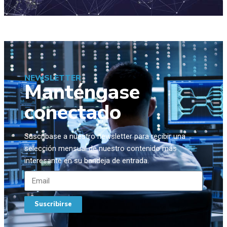
NEWSLETTER
Manténgase
conectado
Suscríbase a nuestro newsletter para recibir una
selección mensual de nuestro contenido más
interesante en su bandeja de entrada.
Suscribirse