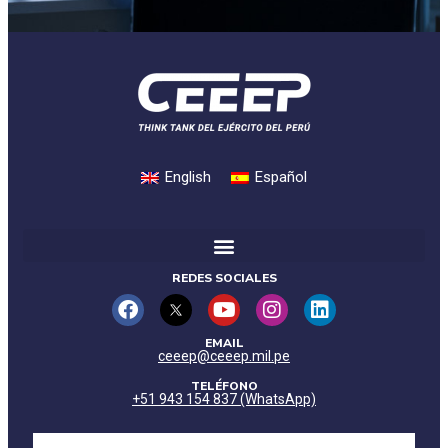
English
Español
REDES SOCIALES
EMAIL
ceeep@ceeep.mil.pe
TELÉFONO
+51 943 154 837 (WhatsApp)