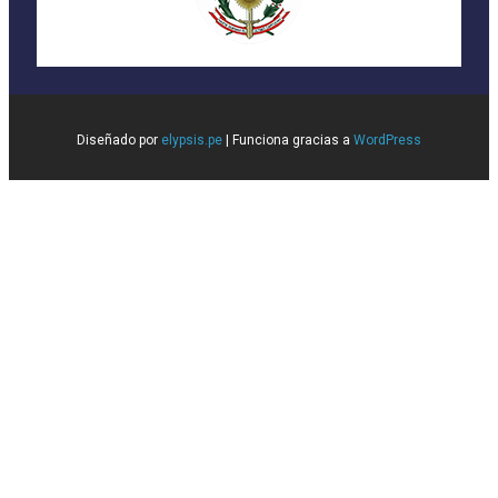
Diseñado por
elypsis.pe
| Funciona gracias a
WordPress