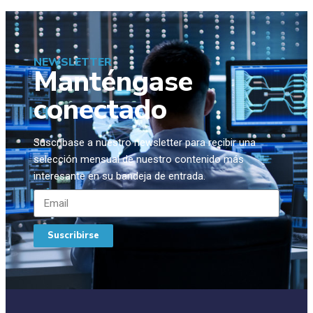
NEWSLETTER
Manténgase
conectado
Suscríbase a nuestro newsletter para recibir una
selección mensual de nuestro contenido más
interesante en su bandeja de entrada.
Suscribirse