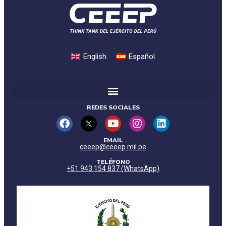
English
Español
REDES SOCIALES
EMAIL
ceeep@ceeep.mil.pe
TELÉFONO
+51 943 154 837 (WhatsApp)