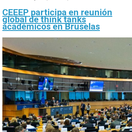
CEEEP participa en reunión
global de think tanks
académicos en Bruselas