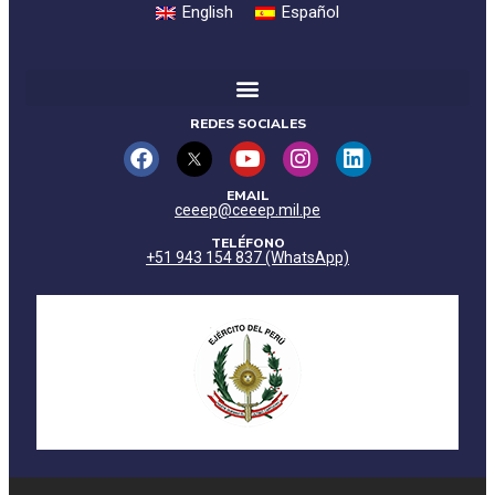
English
Español
REDES SOCIALES
EMAIL
ceeep@ceeep.mil.pe
TELÉFONO
+51 943 154 837 (WhatsApp)