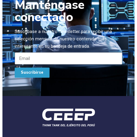
Manténgase
conectado
Suscríbase a nuestro newsletter para recibir una
selección mensual de nuestro contenido más
interesante en su bandeja de entrada.
Suscribirse