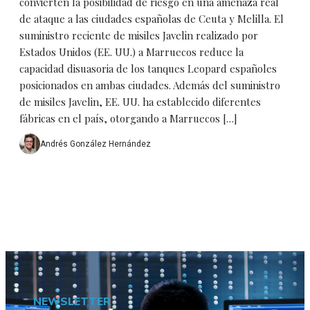
convierten la posibilidad de riesgo en una amenaza real
de ataque a las ciudades españolas de Ceuta y Melilla. El
suministro reciente de misiles Javelin realizado por
Estados Unidos (EE. UU.) a Marruecos reduce la
capacidad disuasoria de los tanques Leopard españoles
posicionados en ambas ciudades. Además del suministro
de misiles Javelin, EE. UU. ha establecido diferentes
fábricas en el país, otorgando a Marruecos […]
Andrés González Hernández
NEWSLETTER