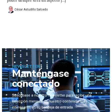
poder siempre será un aspecto […]
César Astudillo Salcedo
NEWSLETTER
Manténgase
conectado
Suscríbase a nuestro newsletter para recibir una
selección mensual de nuestro contenido más
interesante en su bandeja de entrada.