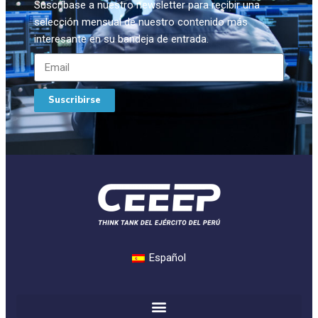
Suscríbase a nuestro newsletter para recibir una
selección mensual de nuestro contenido más
interesante en su bandeja de entrada.
Suscribirse
Español