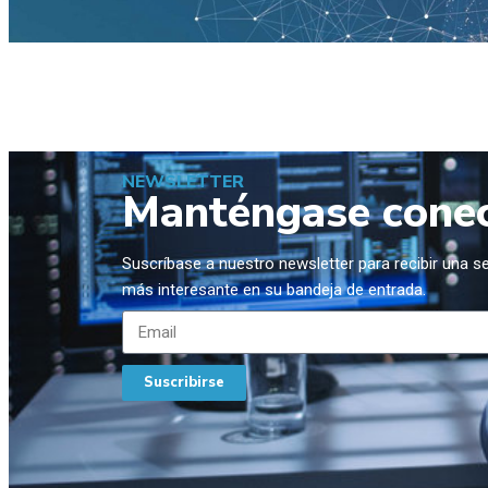
NEWSLETTER
Manténgase cone
Suscríbase a nuestro newsletter para recibir una 
más interesante en su bandeja de entrada.
Suscribirse