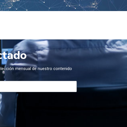
ctado
selección mensual de nuestro contenido