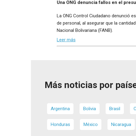
Una ONG denuncia fallos en el presu
La ONG Control Ciudadano denunció est
de personal, al asegurar que la cantid
Nacional Bolivariana (FANB).
Leer más
Más noticias por paíse
Argentina
Bolivia
Brasil
C
Honduras
México
Nicaragua