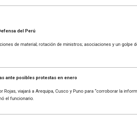
Defensa del Perú
nes de material; rotación de ministros; asociaciones y un golpe de 
ías ante posibles protestas en enero
ctor Rojas, viajará a Arequipa, Cusco y Puno para “corroborar la infor
mó el funcionario.