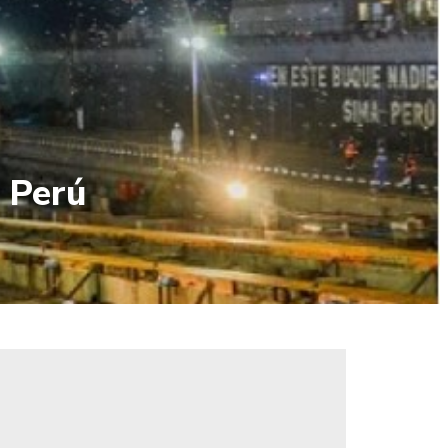
l Perú