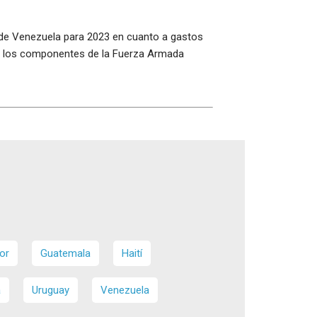
 de Venezuela para 2023 en cuanto a gastos
dos los componentes de la Fuerza Armada
or
Guatemala
Haití
a
Uruguay
Venezuela