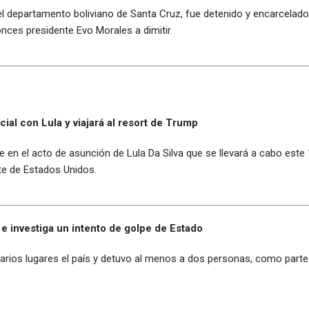
departamento boliviano de Santa Cruz, fue detenido y encarcelado e
onces presidente Evo Morales a dimitir.
ial con Lula y viajará al resort de Trump
te en el acto de asunción de Lula Da Silva que se llevará a cabo est
te de Estados Unidos.
 e investiga un intento de golpe de Estado
 varios lugares el país y detuvo al menos a dos personas, como part