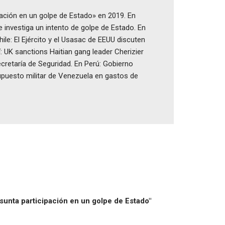
pación en un golpe de Estado» en 2019. En
e investiga un intento de golpe de Estado. En
le: El Ejército y el Usasac de EEUU discuten
: UK sanctions Haitian gang leader Cherizier
retaría de Seguridad. En Perú: Gobierno
supuesto militar de Venezuela en gastos de
sunta participación en un golpe de Estado"