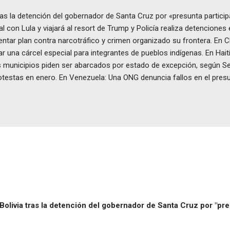
ras la detención del gobernador de Santa Cruz por «presunta partici
l con Lula y viajará al resort de Trump y Policía realiza detenciones 
tar plan contra narcotráfico y crimen organizado su frontera. En Chi
r una cárcel especial para integrantes de pueblos indígenas. En Haití
 municipios piden ser abarcados por estado de excepción, según Sec
protestas en enero. En Venezuela: Una ONG denuncia fallos en el pre
olivia tras la detención del gobernador de Santa Cruz por "pre