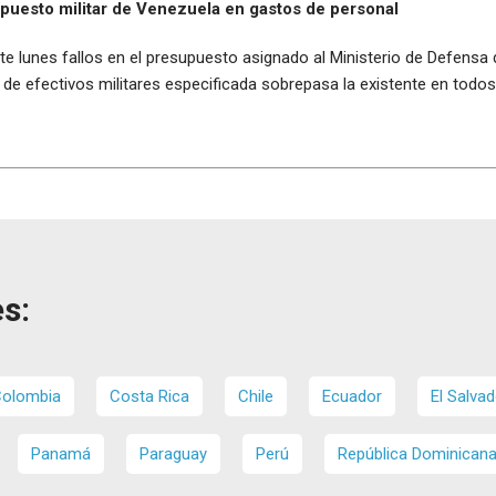
puesto militar de Venezuela en gastos de personal
e lunes fallos en el presupuesto asignado al Ministerio de Defensa
ad de efectivos militares especificada sobrepasa la existente en to
s:
olombia
Costa Rica
Chile
Ecuador
El Salvad
Panamá
Paraguay
Perú
República Dominican