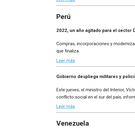
Perú
2022, un año agitado para el sector 
Compras, incorporaciones y modernizacio
que finaliza.
Leer más
Gobierno despliega militares y polic
Este jueves, el ministro del Interior, Ví
conflicto social en el sur del país, infor
Leer más
Venezuela