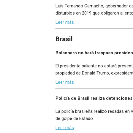
Luis Fernando Camacho, gobernador del 
disturbios en 2019 que obligaron al ent
Leer más
Brasil
Bolsonaro no hará traspaso presidenc
El presidente saliente no estará presen
propiedad de Donald Trump, expresiden
Leer más
Policía de Brasil realiza detenciones
La policía brasileña realizó redadas en
de golpe de Estado.
Leer más