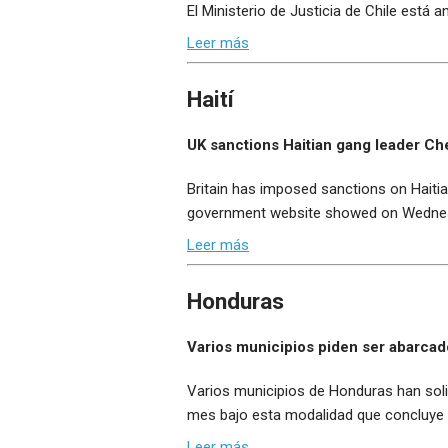
El Ministerio de Justicia de Chile está 
Leer más
Haití
UK sanctions Haitian gang leader Ch
Britain has imposed sanctions on Haitia
government website showed on Wedne
Leer más
Honduras
Varios municipios piden ser abarcad
Varios municipios de Honduras han solic
mes bajo esta modalidad que concluye e
Leer más