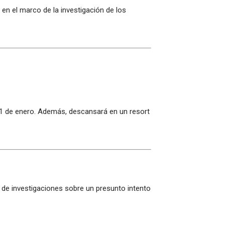
n el marco de la investigación de los
e 1 de enero. Además, descansará en un resort
e de investigaciones sobre un presunto intento