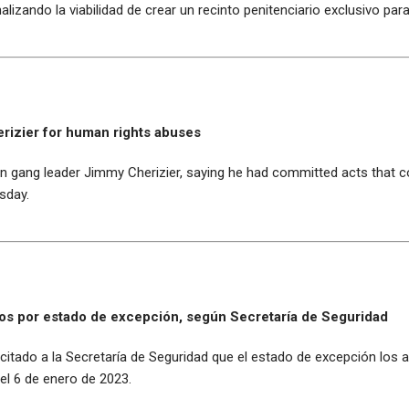
analizando la viabilidad de crear un recinto penitenciario exclusivo pa
erizier for human rights abuses
n gang leader Jimmy Cherizier, saying he had committed acts that c
sday.
os por estado de excepción, según Secretaría de Seguridad
itado a la Secretaría de Seguridad que el estado de excepción los a
l 6 de enero de 2023.