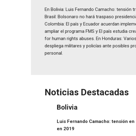
En Bolivia: Luis Fernando Camacho: tensión t
Brasil: Bolsonaro no hará traspaso presidencia
Colombia: El país y Ecuador acuerdan implemen
ampliar el programa FMS y El país estudia crea
for human rights abuses. En Honduras: Varios
despliega militares y policías ante posibles 
personal.
Noticias Destacadas
Bolivia
Luis Fernando Camacho: tensión en B
en 2019