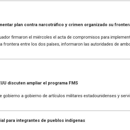
ntar plan contra narcotráfico y crimen organizado su fronter
uador firmaron el miércoles el acta de compromisos para implementa
la frontera entre los dos países, informaron las autoridades de amb
 EEUU discuten ampliar el programa FMS
gobierno a gobierno de artículos militares estadounidenses y servi
ial para integrantes de pueblos indígenas