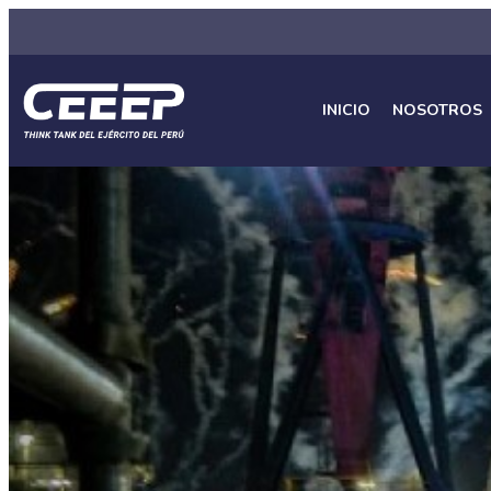
INICIO
NOSOTROS