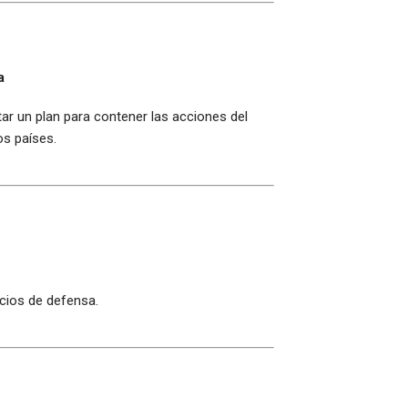
a
r un plan para contener las acciones del
os países.
cios de defensa.