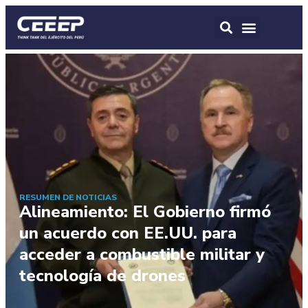
RESUMEN DE NOTICIAS
Alineamiento: El Gobierno firmó
un acuerdo con EE.UU. para
acceder a combustible militar y
tecnología de drones