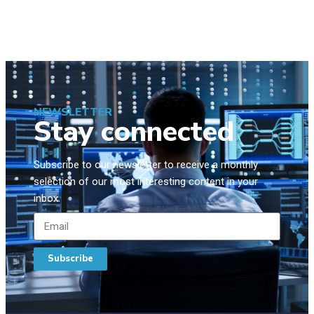
NEWSLETTER
Stay connected
Subscribe to our newsletter to receive a monthly
selection of our most interesting content in your
inbox.
Subscribe