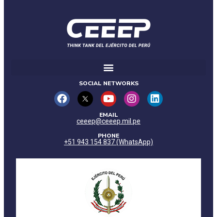
SOCIAL NETWORKS
EMAIL
ceeep@ceeep.mil.pe
PHONE
+51 943 154 837 (WhatsApp)