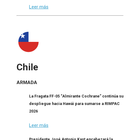
Leer más
Chile
ARMADA
La Fragata FF-05 “Almirante Cochrane” continúa su
despliegue hacia Hawái para sumarse a RIMPAC
2026
Leer más
Presidente José Antonio Kast encabezará la