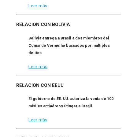
Leer más
RELACION CON BOLIVIA
Bolivia entrega a Brasil a dos miembros del
Comando Vermelho buscados por múltiples
delitos
Leer más
RELACION CON EEUU
El gobierno de EE. UU. autoriza la venta de 100
misiles antiaéreos Stinger a Brasil
Leer más