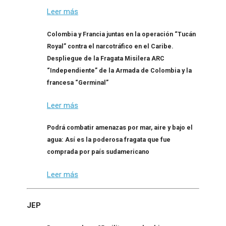
Leer más
Colombia y Francia juntas en la operación “Tucán
Royal” contra el narcotráfico en el Caribe.
Despliegue de la Fragata Misilera ARC
“Independiente” de la Armada de Colombia y la
francesa “Germinal”
Leer más
Podrá combatir amenazas por mar, aire y bajo el
agua: Así es la poderosa fragata que fue
comprada por país sudamericano
Leer más
JEP