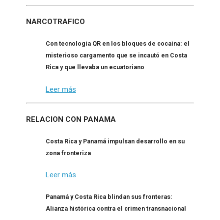
NARCOTRAFICO
Con tecnología QR en los bloques de cocaína: el
misterioso cargamento que se incautó en Costa
Rica y que llevaba un ecuatoriano
Leer más
RELACION CON PANAMA
Costa Rica y Panamá impulsan desarrollo en su
zona fronteriza
Leer más
Panamá y Costa Rica blindan sus fronteras:
Alianza histórica contra el crimen transnacional