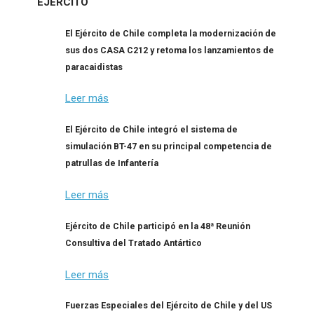
EJERCITO
El Ejército de Chile completa la modernización de
sus dos CASA C212 y retoma los lanzamientos de
paracaidistas
Leer más
El Ejército de Chile integró el sistema de
simulación BT-47 en su principal competencia de
patrullas de Infantería
Leer más
Ejército de Chile participó en la 48ª Reunión
Consultiva del Tratado Antártico
Leer más
Fuerzas Especiales del Ejército de Chile y del US