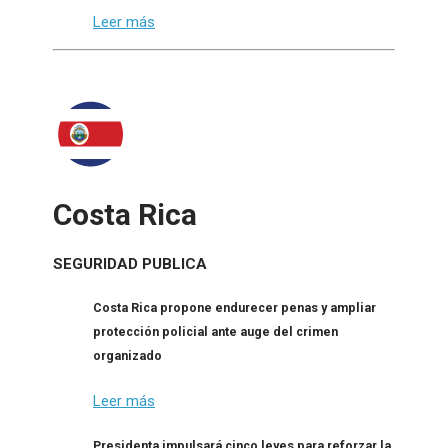
Leer más
Costa Rica
SEGURIDAD PUBLICA
Costa Rica propone endurecer penas y ampliar
protección policial ante auge del crimen
organizado
Leer más
Presidenta impulsará cinco leyes para reforzar la