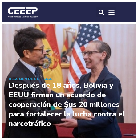
RESUMEN DE NOTICIAS
Después de 18 años, Bolivia y
EEUU firman un acuerdo de
cooperación de $us 20 millones
para fortalecer la lucha contra el
narcotráfico