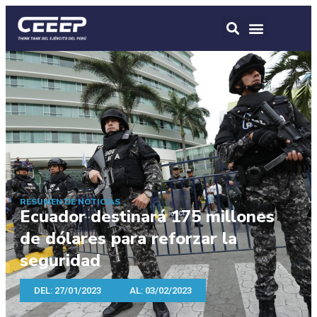
RESUMEN DE NOTICIAS
Ecuador destinará 175 millones
de dólares para reforzar la
seguridad
DEL: 27/01/2023
AL: 03/02/2023