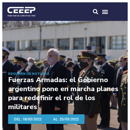
RESUMEN DE NOTICIAS
Fuerzas Armadas: el Gobierno
argentino pone en marcha planes
para redefinir el rol de los
militares
DEL: 18/03/2022
AL: 25/03/2022