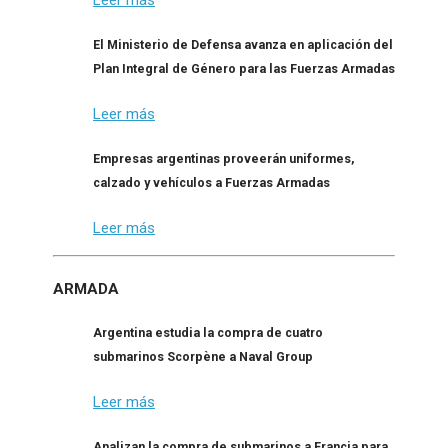
Leer más
El Ministerio de Defensa avanza en aplicación del
Plan Integral de Género para las Fuerzas Armadas
Leer más
Empresas argentinas proveerán uniformes,
calzado y vehículos a Fuerzas Armadas
Leer más
ARMADA
Argentina estudia la compra de cuatro
submarinos Scorpène a Naval Group
Leer más
Analizan la compra de submarinos a Francia para