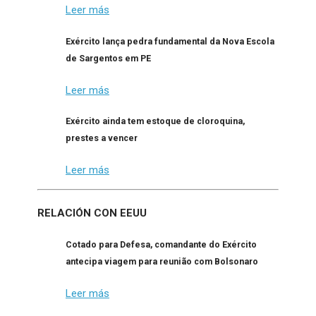
Leer más
Exército lança pedra fundamental da Nova Escola
de Sargentos em PE
Leer más
Exército ainda tem estoque de cloroquina,
prestes a vencer
Leer más
RELACIÓN CON EEUU
Cotado para Defesa, comandante do Exército
antecipa viagem para reunião com Bolsonaro
Leer más