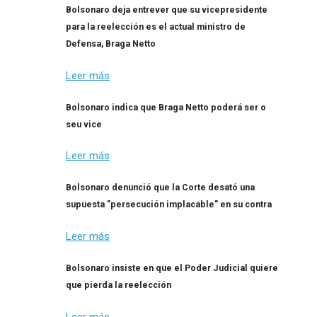
Bolsonaro deja entrever que su vicepresidente
para la reelección es el actual ministro de
Defensa, Braga Netto
Leer más
Bolsonaro indica que Braga Netto poderá ser o
seu vice
Leer más
Bolsonaro denunció que la Corte desató una
supuesta "persecución implacable" en su contra
Leer más
Bolsonaro insiste en que el Poder Judicial quiere
que pierda la reelección
Leer más