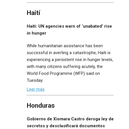
Haití
Haiti: UN agencies warn of ‘unabated’ rise
in hunger
While humanitarian assistance has been
successful in averting a catastrophe, Haiti is
experiencing a persistent rise in hunger levels,
with many citizens suffering acutely, the
World Food Programme (WFP) said on
Tuesday.
Leer más
Honduras
Gobierno de Xiomara Castro deroga ley de
secretos y desclasificará documentos