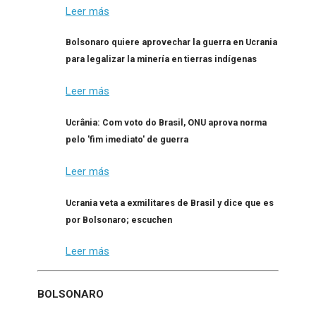
Leer más
Bolsonaro quiere aprovechar la guerra en Ucrania
para legalizar la minería en tierras indígenas
Leer más
Ucrânia: Com voto do Brasil, ONU aprova norma
pelo 'fim imediato' de guerra
Leer más
Ucrania veta a exmilitares de Brasil y dice que es
por Bolsonaro; escuchen
Leer más
BOLSONARO