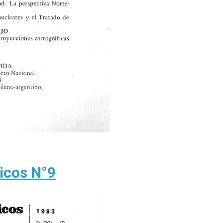
gicos N°9