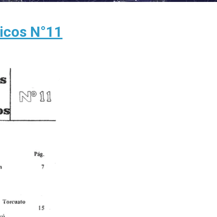
gicos N°11