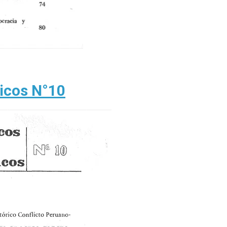
gicos N°10