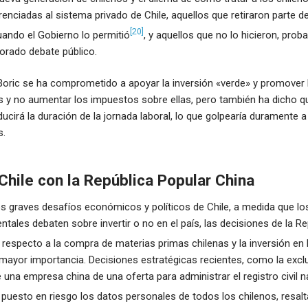
renciadas al sistema privado de Chile, aquellos que retiraron parte 
[20]
ando el Gobierno lo permitió
, y aquellos que no lo hicieron, pro
orado debate público.
 Boric se ha comprometido a apoyar la inversión «verde» y promover
y no aumentar los impuestos sobre ellas, pero también ha dicho q
ducirá la duración de la jornada laboral, lo que golpearía duramente 
s.
Chile con la República Popular China
os graves desafíos económicos y políticos de Chile, a medida que los
ntales debaten sobre invertir o no en el país, las decisiones de la R
respecto a la compra de materias primas chilenas y la inversión en
mayor importancia. Decisiones estratégicas recientes, como la exclu
 una empresa china de una oferta para administrar el registro civil n
a puesto en riesgo los datos personales de todos los chilenos, resalt