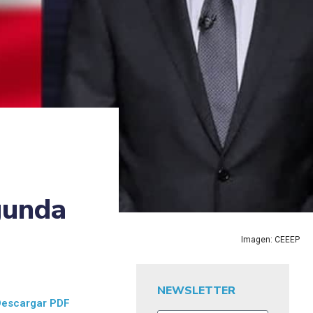
gunda
Imagen: CEEEP
NEWSLETTER
Descargar PDF