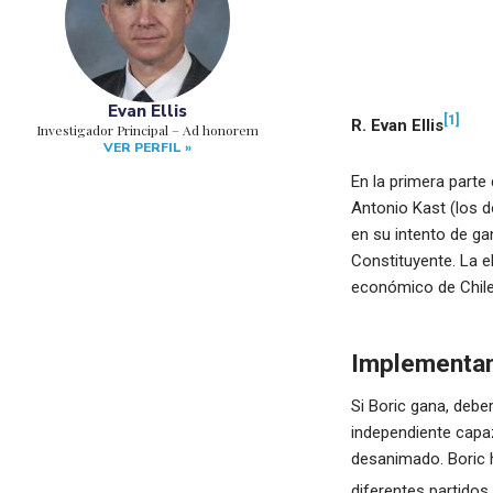
Evan Ellis
[1]
R. Evan Ellis
Investigador Principal – Ad honorem
VER PERFIL »
En la primera parte 
Antonio Kast (los d
en su intento de ga
Constituyente. La e
económico de Chile
Implementan
Si Boric gana, deber
independiente capa
desanimado. Boric 
diferentes partidos