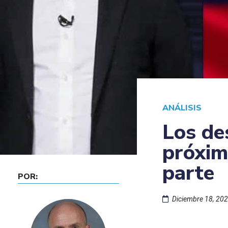
ANÁLISIS
Los de
próxim
parte
POR:
Diciembre 18, 20