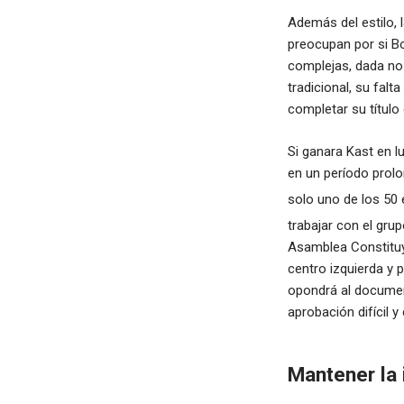
Además del estilo, l
preocupan por si Bo
complejas, dada no 
tradicional, su fal
completar su título
Si ganara Kast en l
en un período prolo
solo uno de los 50
trabajar con el gru
Asamblea Constituye
centro izquierda y 
opondrá al documen
aprobación difícil y
Mantener la