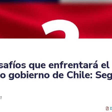
safíos que enfrentará el
o gobierno de Chile: Se
21