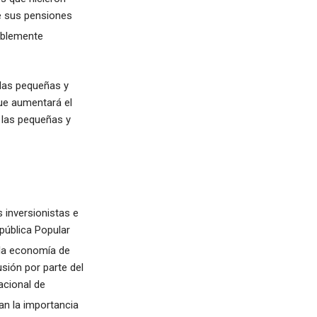
de sus pensiones
bablemente
 las pequeñas y
ue aumentará el
a las pequeñas y
 inversionistas e
epública Popular
 la economía de
sión por parte del
acional de
an la importancia