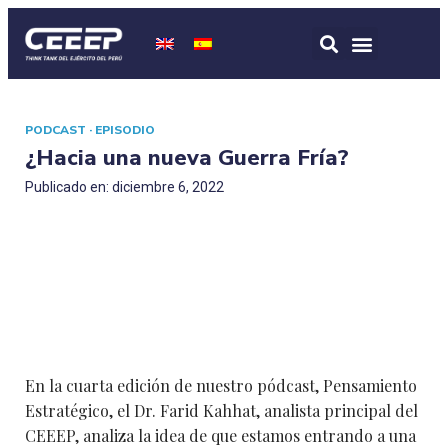
PODCAST · EPISODIO
¿Hacia una nueva Guerra Fría?
Publicado en: diciembre 6, 2022
En la cuarta edición de nuestro pódcast, Pensamiento
Estratégico, el Dr. Farid Kahhat, analista principal del
CEEEP, analiza la idea de que estamos entrando a una