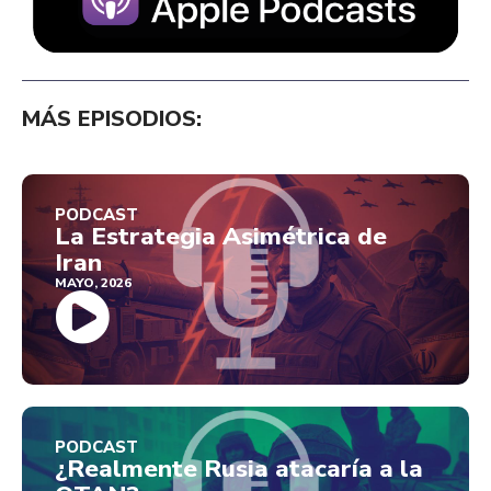
MÁS EPISODIOS:
PODCAST
La Estrategia Asimétrica de
Iran
MAYO, 2026
PODCAST
¿Realmente Rusia atacaría a la