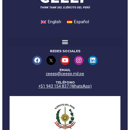
English
Español
REDES SOCIALES
EMAIL
ceeep@ceeep.mil.pe
TELÉFONO
+51 943 154 837 (WhatsApp)