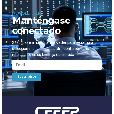
NEWSLETTER
Manténgase
conectado
Suscríbase a nuestro newsletter para recibir una
selección mensual de nuestro contenido más
interesante en su bandeja de entrada.
Suscribirse