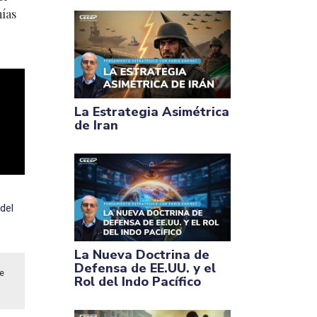
mías
La Estrategia Asimétrica
de Iran
del
La Nueva Doctrina de
Defensa de EE.UU. y el
de
Rol del Indo Pacífico