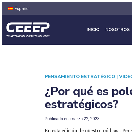
Español
INICIO
NOSOTROS
PENSAMIENTO ESTRATÉGICO
|
VIDE
¿Por qué es pol
estratégicos?
Publicado en: marzo 22, 2023
En esta edición de nuestro pódcast, Pens