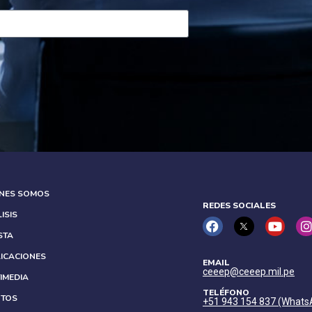
ÉNES SOMOS
REDES SOCIALES
ISIS
STA
ICACIONES
EMAIL
ceeep@ceeep.mil.pe
IMEDIA
TELÉFONO
NTOS
+51 943 154 837 (Whats