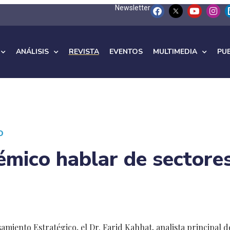
Newsletter
ANÁLISIS
REVISTA
EVENTOS
MULTIMEDIA
PU
O
émico hablar de sectore
amiento Estratégico, el Dr. Farid Kahhat, analista principal d