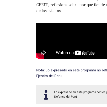
CEEEP, reflexiona sobre por qué tiende a
de los estados.
Nota: Lo expresado en este programa no refl
Ejército del Perú.
Lo expresado en este programa por los pa
Defensa del Perú.