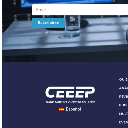
Suscribirse
QUI
ANÁL
REVI
PUBL
Español
MULT
EVE