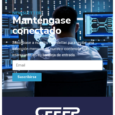
NEWSLETTER
Manténgase
conectado
Suscríbase a nuestro newsletter para recibir una
selección mensual de nuestro contenido más
interesante en su bandeja de entrada.
Suscribirse