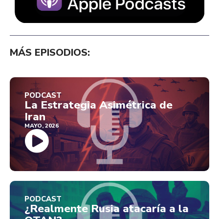
MÁS EPISODIOS:
PODCAST
La Estrategia Asimétrica de
Iran
MAYO, 2026
PODCAST
¿Realmente Rusia atacaría a la