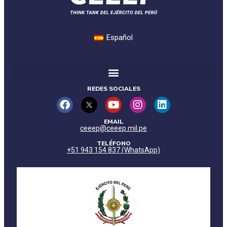
Español
REDES SOCIALES
EMAIL
ceeep@ceeep.mil.pe
TELÉFONO
+51 943 154 837 (WhatsApp)