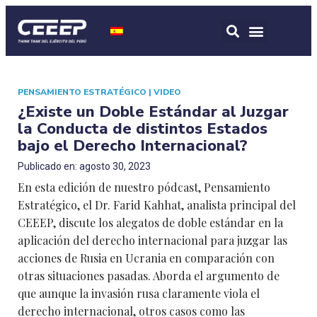
PENSAMIENTO ESTRATÉGICO
|
VIDEO
¿Existe un Doble Estándar al Juzgar
la Conducta de distintos Estados
bajo el Derecho Internacional?
Publicado en: agosto 30, 2023
En esta edición de nuestro pódcast, Pensamiento
Estratégico, el Dr. Farid Kahhat, analista principal del
CEEEP, discute los alegatos de doble estándar en la
aplicación del derecho internacional para juzgar las
acciones de Rusia en Ucrania en comparación con
otras situaciones pasadas. Aborda el argumento de
que aunque la invasión rusa claramente viola el
derecho internacional, otros casos como las