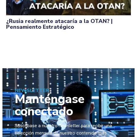
¿Rusia realmente atacaría a la OTAN? |
Pensamiento Estratégico
NEWSLETTER
Manténgase
conectado
Suscríbase a nuestro newsletter para recibir una
selección mensual de nuestro contenido más