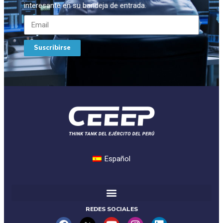
interesante en su bandeja de entrada.
Suscribirse
Español
REDES SOCIALES