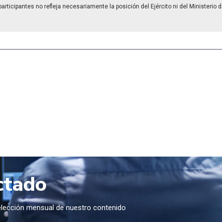
rticipantes no refleja necesariamente la posición del Ejército ni del Ministerio 
ctado
selección mensual de nuestro contenido