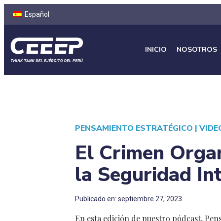
Español
INICIO
NOSOTROS
PENSAMIENTO ESTRATÉGICO
|
VIDE
El Crimen Organ
la Seguridad In
Publicado en: septiembre 27, 2023
En esta edición de nuestro pódcast, Pens