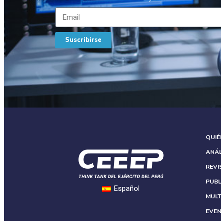
Suscribirse
QUI
ANÁL
REVI
PUBL
Español
MULT
EVE