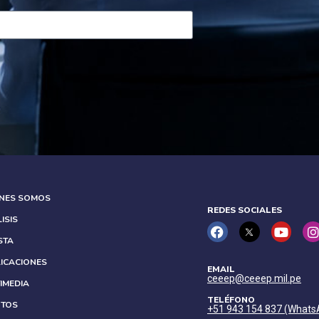
ÉNES SOMOS
REDES SOCIALES
ISIS
STA
ICACIONES
EMAIL
ceeep@ceeep.mil.pe
IMEDIA
TELÉFONO
NTOS
+51 943 154 837 (Whats