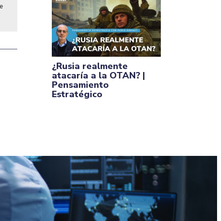
de
¿Rusia realmente
atacaría a la OTAN? |
Pensamiento
Estratégico