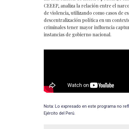
CEEEP, analiza la relación entre el narco
de violencia, utilizando como casos de e
descentralización política en un context
criminales tener mayor influencia captu
instancias de gobierno nacional.
Nota: Lo expresado en este programa no refl
Ejército del Perú.