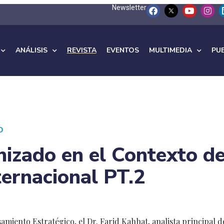
Newsletter
ANÁLISIS
REVISTA
EVENTOS
MULTIMEDIA
PU
O
izado en el Contexto d
ternacional PT.2
amiento Estratégico, el Dr. Farid Kahhat, analista principal d