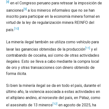
[8]
en el Congreso peruano para retrasar la imposición de
[9]
sanciones
a los mineros informales que no se han
inscrito para participar en la economía minera formal en
virtud de la ley de regularización minera REINFO del
[10]
país.
La minería ilegal también se utiliza como vehículo para
[11]
lavar las ganancias obtenidas de la producción
y el
contrabando de cocaína, así como de otras actividades
ilegales. Esto se lleva a cabo mediante la compra local
de oro y otras transacciones con dinero obtenido de
forma ilícita.
Si bien la minería ilegal se da en todo el país, durante el
último año, la violencia asociada a estas actividades en
el altiplano andino, al noroeste del país, en Pátaz, como
[12]
el asesinato de 13 mineros
en agosto de 2025, ha