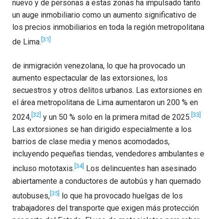
nuevo y de personas a estas zonas ha impulsado tanto
un auge inmobiliario como un aumento significativo de
los precios inmobiliarios en toda la región metropolitana
[31]
de Lima.
de inmigración venezolana, lo que ha provocado un
aumento espectacular de las extorsiones, los
secuestros y otros delitos urbanos. Las extorsiones en
el área metropolitana de Lima aumentaron un 200 % en
[32]
[33]
2024,
y un 50 % solo en la primera mitad de 2025.
Las extorsiones se han dirigido especialmente a los
barrios de clase media y menos acomodados,
incluyendo pequeñas tiendas, vendedores ambulantes e
[34]
incluso mototaxis.
Los delincuentes han asesinado
abiertamente a conductores de autobús y han quemado
[35]
autobuses,
lo que ha provocado huelgas de los
trabajadores del transporte que exigen más protección