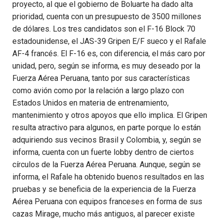
proyecto, al que el gobierno de Boluarte ha dado alta
prioridad, cuenta con un presupuesto de 3500 millones
de dólares. Los tres candidatos son el F-16 Block 70
estadounidense, el JAS-39 Gripen E/F sueco y el Rafale
AF-4 francés. El F-16 es, con diferencia, el más caro por
unidad, pero, según se informa, es muy deseado por la
Fuerza Aérea Peruana, tanto por sus características
como avión como por la relación a largo plazo con
Estados Unidos en materia de entrenamiento,
mantenimiento y otros apoyos que ello implica. El Gripen
resulta atractivo para algunos, en parte porque lo están
adquiriendo sus vecinos Brasil y Colombia, y, según se
informa, cuenta con un fuerte lobby dentro de ciertos
círculos de la Fuerza Aérea Peruana. Aunque, según se
informa, el Rafale ha obtenido buenos resultados en las
pruebas y se beneficia de la experiencia de la Fuerza
Aérea Peruana con equipos franceses en forma de sus
cazas Mirage, mucho más antiguos, al parecer existe