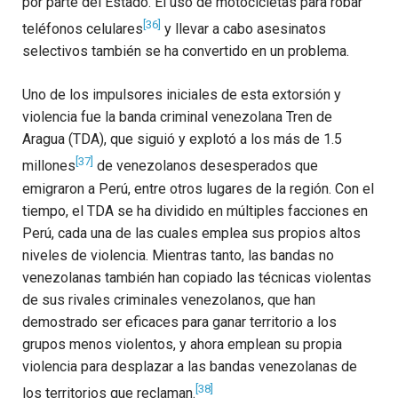
por parte del Estado. El uso de motocicletas para robar
[36]
teléfonos celulares
y llevar a cabo asesinatos
selectivos también se ha convertido en un problema.
Uno de los impulsores iniciales de esta extorsión y
violencia fue la banda criminal venezolana Tren de
Aragua (TDA), que siguió y explotó a los más de 1.5
[37]
millones
de venezolanos desesperados que
emigraron a Perú, entre otros lugares de la región. Con el
tiempo, el TDA se ha dividido en múltiples facciones en
Perú, cada una de las cuales emplea sus propios altos
niveles de violencia. Mientras tanto, las bandas no
venezolanas también han copiado las técnicas violentas
de sus rivales criminales venezolanos, que han
demostrado ser eficaces para ganar territorio a los
grupos menos violentos, y ahora emplean su propia
violencia para desplazar a las bandas venezolanas de
[38]
los territorios que reclaman.