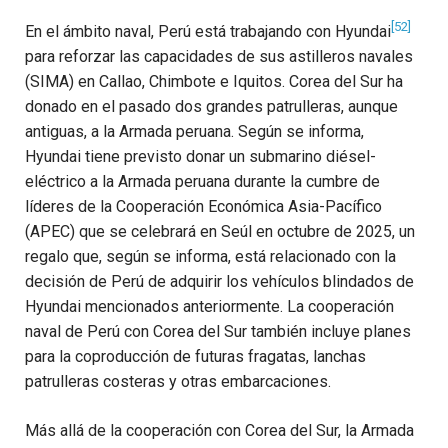
[52]
En el ámbito naval, Perú está trabajando con Hyundai
para reforzar las capacidades de sus astilleros navales
(SIMA) en Callao, Chimbote e Iquitos. Corea del Sur ha
donado en el pasado dos grandes patrulleras, aunque
antiguas, a la Armada peruana. Según se informa,
Hyundai tiene previsto donar un submarino diésel-
eléctrico a la Armada peruana durante la cumbre de
líderes de la Cooperación Económica Asia-Pacífico
(APEC) que se celebrará en Seúl en octubre de 2025, un
regalo que, según se informa, está relacionado con la
decisión de Perú de adquirir los vehículos blindados de
Hyundai mencionados anteriormente. La cooperación
naval de Perú con Corea del Sur también incluye planes
para la coproducción de futuras fragatas, lanchas
patrulleras costeras y otras embarcaciones.
Más allá de la cooperación con Corea del Sur, la Armada