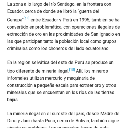
La zona a lo largo del río Santiago, en la frontera con
Ecuador, cerca de donde se libró la “guerra del
[14]
Cenepa”
entre Ecuador y Perú en 1995, también se ha
convertido en problemática, con operaciones ilegales de
extracción de oro en las proximidades de San Ignacio en
las que participan tanto la población local como grupos
criminales como los choneros del lado ecuatoriano.
En la región selvática del este de Perú se produce un
[15]
tipo diferente de minería ilegal.
Allí, los mineros
informales utilizan mercurio y maquinaria de
construcción a pequeña escala para extraer oro y otros
minerales que se encuentran en los ríos de las tierras
bajas.
La minería ilegal en el sureste del país, desde Madre de
Dios y Junín hasta Puno, cerca de Bolivia, también sigue
siendo un problema. Los principales focos de esta