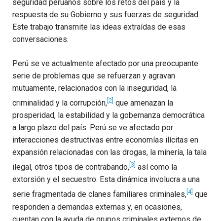
seguridad peruanos sobre los retos del país y la
respuesta de su Gobierno y sus fuerzas de seguridad.
Este trabajo transmite las ideas extraídas de esas
conversaciones.
Perú se ve actualmente afectado por una preocupante
serie de problemas que se refuerzan y agravan
mutuamente, relacionados con la inseguridad, la
[2]
criminalidad y la corrupción,
que amenazan la
prosperidad, la estabilidad y la gobernanza democrática
a largo plazo del país. Perú se ve afectado por
interacciones destructivas entre economías ilícitas en
expansión relacionadas con las drogas, la minería, la tala
[3]
ilegal, otros tipos de contrabando,
así como la
extorsión y el secuestro. Esta dinámica involucra a una
[4]
serie fragmentada de clanes familiares criminales,
que
responden a demandas externas y, en ocasiones,
cuentan con la ayuda de grupos criminales externos de