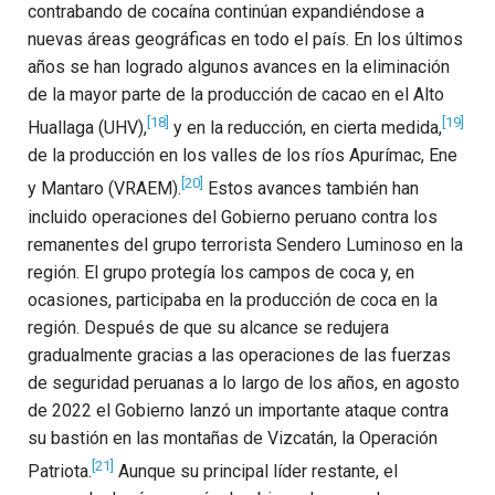
contrabando de cocaína continúan expandiéndose a
nuevas áreas geográficas en todo el país. En los últimos
años se han logrado algunos avances en la eliminación
de la mayor parte de la producción de cacao en el Alto
[18]
[19]
Huallaga (UHV),
y en la reducción, en cierta medida,
de la producción en los valles de los ríos Apurímac, Ene
[20]
y Mantaro (VRAEM).
Estos avances también han
incluido operaciones del Gobierno peruano contra los
remanentes del grupo terrorista Sendero Luminoso en la
región. El grupo protegía los campos de coca y, en
ocasiones, participaba en la producción de coca en la
región. Después de que su alcance se redujera
gradualmente gracias a las operaciones de las fuerzas
de seguridad peruanas a lo largo de los años, en agosto
de 2022 el Gobierno lanzó un importante ataque contra
su bastión en las montañas de Vizcatán, la Operación
[21]
Patriota.
Aunque su principal líder restante, el