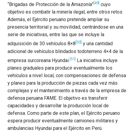
[49]
“Brigadas de Protección de la Amazonía”
cuyo
objetivo es combatir la minería ilegal, entre otros retos.
Además, el Ejército peruano pretende ampliar su
presencia territorial y su movilidad, centrándose en una
serie de iniciativas, entre las que se incluye la
[50]
adquisición de 30 vehículos 8×8
y una cantidad
adicional de vehículos blindados todoterreno 4×4 de la
[51]
empresa surcoreana Hyundai.
La iniciativa incluye
planes graduales para producir eventualmente los
vehículos a nivel local, con compensaciones de defensa
y planes para la producción de piezas cada vez más
complejas y el mantenimiento a través de la empresa de
defensa peruana FAME. El objetivo es transferir
capacidades y desarrollar la producción local de
defensa. Como parte de este plan, el Ejército peruano
espera producir eventualmente camiones militares y
ambulancias Hyundai para el Ejército en Perú.