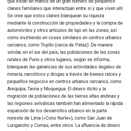
que están en manos de un gran número de pequeños
clanes familiares que interactúan entre sí y que viven allí.
Se cree que estos clanes blanquean su riqueza
mediante la construcción de propiedades y la compra de
automóviles y otros artículos de lujo en las zonas, así
como invirtiendo en cosas similares en centros urbanos
cercanos, como Trujillo (cerca de Pataz). De manera
similar, en el sur del país, las poblaciones de las zonas
rurales de Puno y otros lugares, según se informa,
blanquean las ganancias de sus actividades ilegales de
minería, narcóticos y drogas a través de bienes raíces y
pequeños negocios en centros urbanos cercanos, como
Arequipa, Tacna y Moquegua. El dinero ilícito y la
migración de poblaciones de las tierras altas andinas y
las regiones selváticas también han alimentado la rápida
expansión de los desarrollos urbanos en la parte
noreste de Lima («Cono Norte»), como San Juan de
Lurigancho y Comas, entre otros. La afluencia de dinero