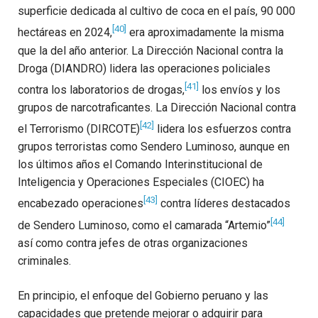
superficie dedicada al cultivo de coca en el país, 90 000
[40]
hectáreas en 2024,
era aproximadamente la misma
que la del año anterior. La Dirección Nacional contra la
Droga (DIANDRO) lidera las operaciones policiales
[41]
contra los laboratorios de drogas,
los envíos y los
grupos de narcotraficantes. La Dirección Nacional contra
[42]
el Terrorismo (DIRCOTE)
lidera los esfuerzos contra
grupos terroristas como Sendero Luminoso, aunque en
los últimos años el Comando Interinstitucional de
Inteligencia y Operaciones Especiales (CIOEC) ha
[43]
encabezado operaciones
contra líderes destacados
[44]
de Sendero Luminoso, como el camarada “Artemio”
así como contra jefes de otras organizaciones
criminales.
En principio, el enfoque del Gobierno peruano y las
capacidades que pretende mejorar o adquirir para