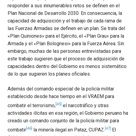
responder a sus innumerables retos se definen en el
Plan Nacional de Desarrollo 2030. En consecuencia, la
capacidad de adquisición y el trabajo de cada rama de
las Fuerzas Armadas se definen en un plan. Se trata del
«Plan Quiniones» para el Ejército, el «Plan Grau» para la
Armada y el «Plan Bolognesi» para la Fuerza Aérea. Sin
embargo, muchas de las personas entrevistadas para
este trabajo sugieren que el proceso de adquisición de
capacidades dentro del Gobierno es menos sistemático
de lo que sugieren los planes oficiales.
Además del comando especial de la policía militar
establecido desde hace tiempo en el VRAEM para
[45]
combatir el terrorismo,
el narcotráfico y otras
actividades ilícitas en esa región, el Gobierno peruano ha
creado un comando conjunto de la policía militar para
[46]
[47]
combatir
la minería ilegal en Pataz, CUPAZ.
El