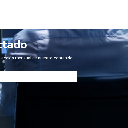
ctado
selección mensual de nuestro contenido