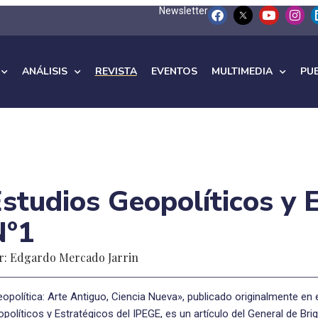
Newsletter
ANÁLISIS
REVISTA
EVENTOS
MULTIMEDIA
PU
studios Geopolíticos y 
N°1
r: Edgardo Mercado Jarrin
opolítica: Arte Antiguo, Ciencia Nueva», publicado originalmente e
políticos y Estratégicos del IPEGE, es un artículo del General de B