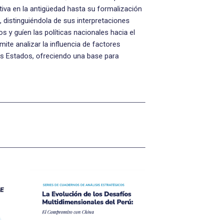
itiva en la antigüedad hasta su formalización
, distinguiéndola de sus interpretaciones
os y guíen las políticas nacionales hacia el
ite analizar la influencia de factores
os Estados, ofreciendo una base para