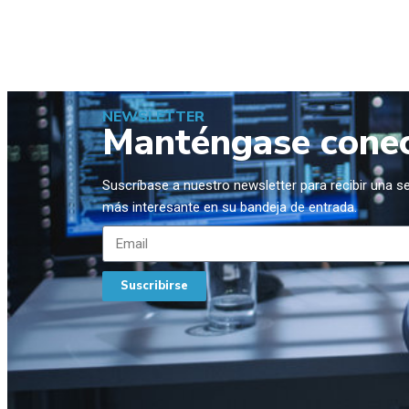
NEWSLETTER
Manténgase cone
Suscríbase a nuestro newsletter para recibir una 
más interesante en su bandeja de entrada.
Suscribirse