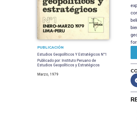
exp
com
bel
bie
geo
for
PUBLICACIÓN
Estudios Geopolíticos Y Estratégicos N°1
Publicado por: Instituto Peruano de
Estudios Geopolíticos y Estratégicos
C
Marzo, 1979
R