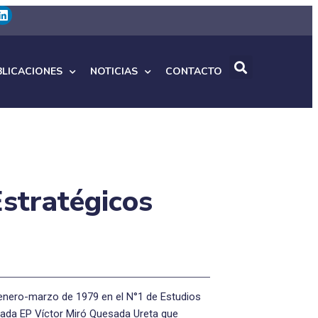
BLICACIONES
NOTICIAS
CONTACTO
Estratégicos
n enero-marzo de 1979 en el N°1 de Estudios
rigada EP Víctor Miró Quesada Ureta que