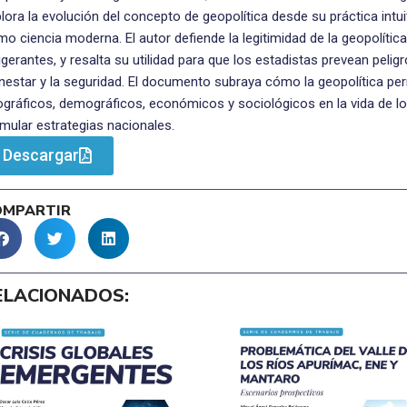
lora la evolución del concepto de geopolítica desde su práctica intu
o ciencia moderna. El autor defiende la legitimidad de la geopolítica
igerantes, y resalta su utilidad para que los estadistas prevean peligr
nestar y la seguridad. El documento subraya cómo la geopolítica perm
gráficos, demográficos, económicos y sociológicos en la vida de l
mular estrategias nacionales.
Descargar
OMPARTIR
ELACIONADOS: