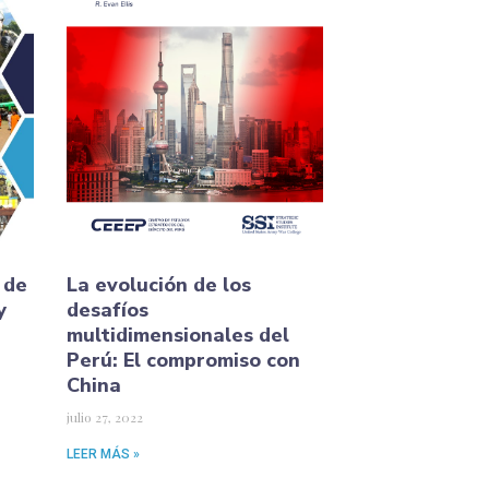
 de
La evolución de los
y
desafíos
multidimensionales del
Perú: El compromiso con
China
julio 27, 2022
LEER MÁS »