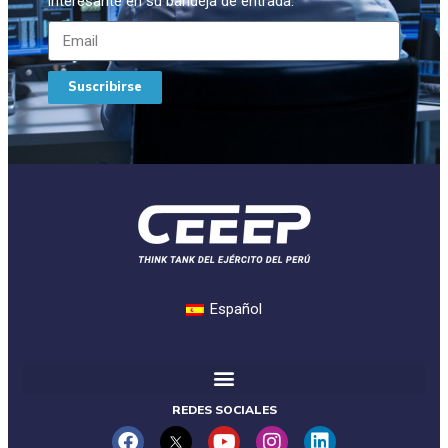
interesante en su bandeja de entrada.
Suscribirse
Español
REDES SOCIALES