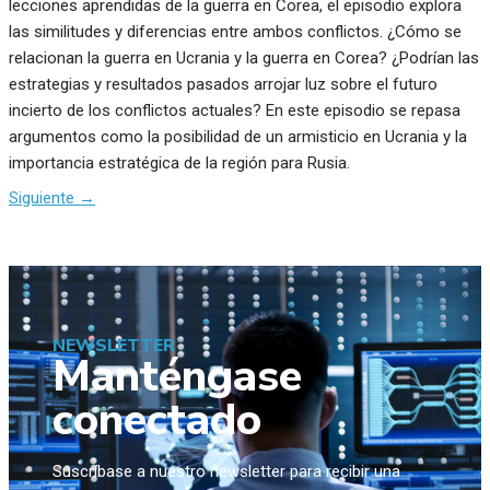
lecciones aprendidas de la guerra en Corea, el episodio explora
las similitudes y diferencias entre ambos conflictos. ¿Cómo se
relacionan la guerra en Ucrania y la guerra en Corea? ¿Podrían las
estrategias y resultados pasados arrojar luz sobre el futuro
incierto de los conflictos actuales? En este episodio se repasa
argumentos como la posibilidad de un armisticio en Ucrania y la
importancia estratégica de la región para Rusia.
Siguiente
→
NEWSLETTER
Manténgase
conectado
Suscríbase a nuestro newsletter para recibir una