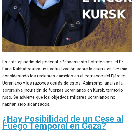
En este episodio del podcast «Pensamiento Estratégico», el Dr.
Farid Kahhat realiza una actualización sobre la guerra en Ucrania
considerando los recientes cambios en el comando del Ejército
Ucraniano y las razones detrás de estos. Asimismo, analiza la
sorpresiva incursión de fuerzas ucranianas en Kursk, territorio
ruso. Se advierte que los objetivos militares ucranianos no
habrían sido alcanzados.
¿Hay Posibilidad de un Cese al
Fuego Temporal en Gaza?