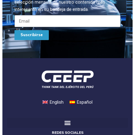
selección mensual de nuestro contenido más
interesante en su bandeja de entrada.
Suscribirse
English
Español
REDES SOCIALES