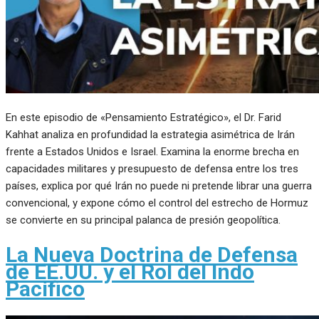
En este episodio de «Pensamiento Estratégico», el Dr. Farid
Kahhat analiza en profundidad la estrategia asimétrica de Irán
frente a Estados Unidos e Israel. Examina la enorme brecha en
capacidades militares y presupuesto de defensa entre los tres
países, explica por qué Irán no puede ni pretende librar una guerra
convencional, y expone cómo el control del estrecho de Hormuz
se convierte en su principal palanca de presión geopolítica.
La Nueva Doctrina de Defensa
de EE.UU. y el Rol del Indo
Pacífico