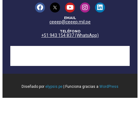
EMAIL
ceeep@ceeep.mil.pe
TELÉFONO
+51 943 154 837 (WhatsApp)
Diseñado por
elypsis.pe
| Funciona gracias a
WordPress