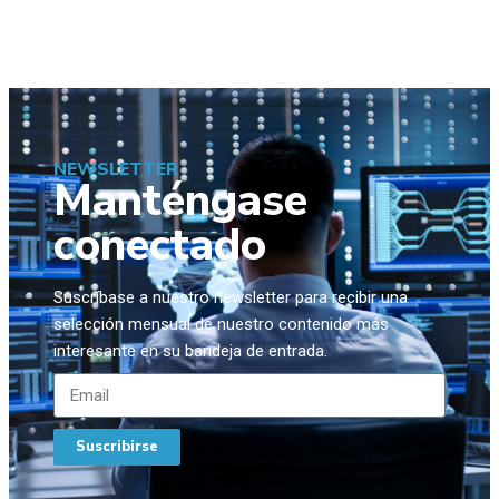
NEWSLETTER
Manténgase
conectado
Suscríbase a nuestro newsletter para recibir una
selección mensual de nuestro contenido más
interesante en su bandeja de entrada.
Suscribirse