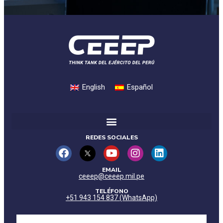
English
Español
REDES SOCIALES
EMAIL
ceeep@ceeep.mil.pe
TELÉFONO
+51 943 154 837 (WhatsApp)