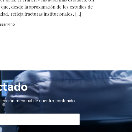
l que, desde la aproximación de los estudios de
dad, refleja fracturas institucionales, […]
ésar Niño
ctado
selección mensual de nuestro contenido