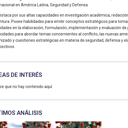
rnacional en América Latina, Seguridad y Defensa.
estaca por sus altas capacidades en investigación académica, redacción 
ntura. Posee habilidades para emitir conceptos estratégicos para tomad
lidades en la elaboración, formulación, implementación y evaluación de
cidades para abordar temas concernientes al conflicto, las nuevas amen
nizado y cuestiones estratégicas en materia de seguridad, defensa y e
pectivos.
EAS DE INTERÉS
ce que no hay contenido aquí.
TIMOS ANÁLISIS