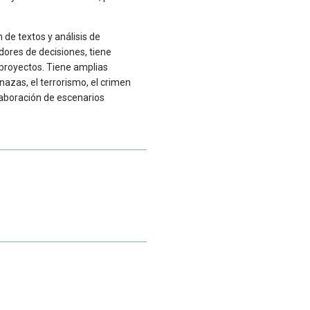
de textos y análisis de
ores de decisiones, tiene
 proyectos. Tiene amplias
azas, el terrorismo, el crimen
laboración de escenarios