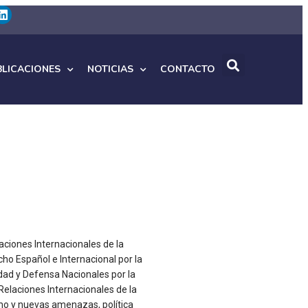
BLICACIONES
NOTICIAS
CONTACTO
laciones Internacionales de la
ho Español e Internacional por la
dad y Defensa Nacionales por la
Relaciones Internacionales de la
smo y nuevas amenazas, política