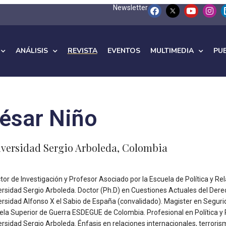
Newsletter
ANÁLISIS
REVISTA
EVENTOS
MULTIMEDIA
PU
ésar Niño
versidad Sergio Arboleda, Colombia
tor de Investigación y Profesor Asociado por la Escuela de Política y Re
ersidad Sergio Arboleda. Doctor (Ph.D) en Cuestiones Actuales del Derec
ersidad Alfonso X el Sabio de España (convalidado). Magister en Seguri
ela Superior de Guerra ESDEGUE de Colombia. Profesional en Política y 
ersidad Sergio Arboleda. Énfasis en relaciones internacionales, terrori