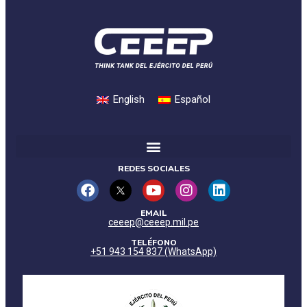
English
Español
REDES SOCIALES
EMAIL
ceeep@ceeep.mil.pe
TELÉFONO
+51 943 154 837 (WhatsApp)