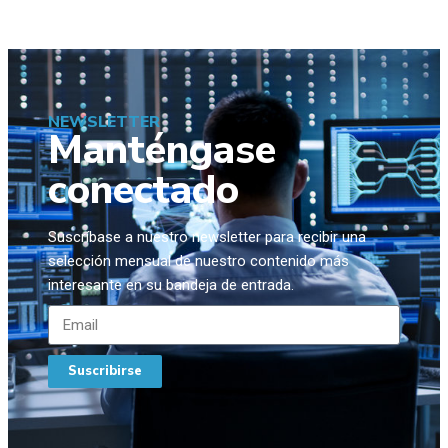
NEWSLETTER
Manténgase
conectado
Suscríbase a nuestro newsletter para recibir una
selección mensual de nuestro contenido más
interesante en su bandeja de entrada.
Suscribirse