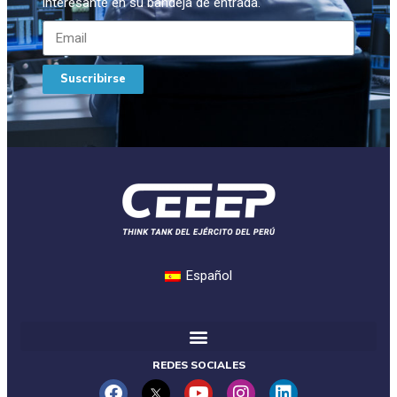
interesante en su bandeja de entrada.
Suscribirse
Español
REDES SOCIALES