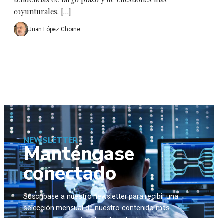
coyunturales. […]
Juan López Chorne
NEWSLETTER
Manténgase
conectado
Suscríbase a nuestro newsletter para recibir una
selección mensual de nuestro contenido más