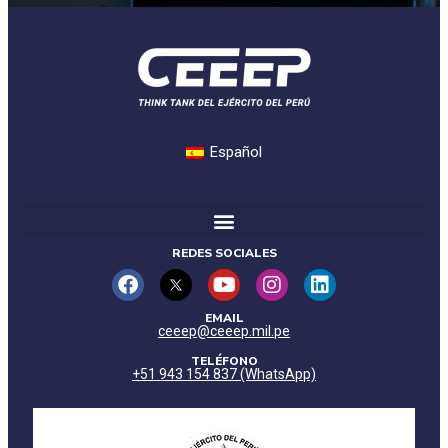
Español
REDES SOCIALES
EMAIL
ceeep@ceeep.mil.pe
TELÉFONO
+51 943 154 837 (WhatsApp)