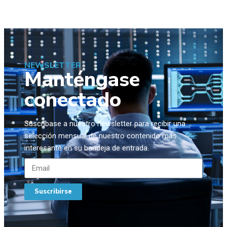
NEWSLETTER
Manténgase
conectado
Suscríbase a nuestro newsletter para recibir una
selección mensual de nuestro contenido más
interesante en su bandeja de entrada.
Suscribirse