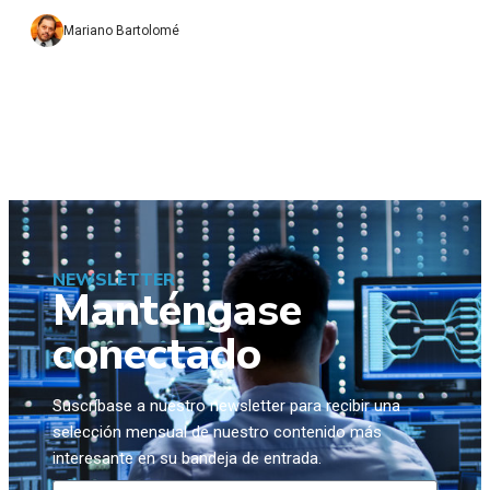
Mariano Bartolomé
NEWSLETTER
Manténgase
conectado
Suscríbase a nuestro newsletter para recibir una
selección mensual de nuestro contenido más
interesante en su bandeja de entrada.