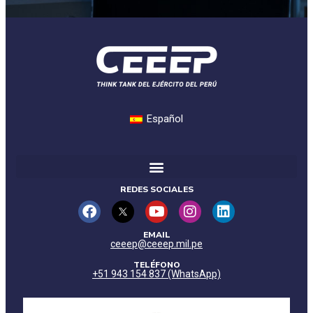
Español
REDES SOCIALES
EMAIL
ceeep@ceeep.mil.pe
TELÉFONO
+51 943 154 837 (WhatsApp)