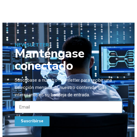
NEWSLETTER
Manténgase
conectado
Suscríbase a nuestro newsletter para recibir una
selección mensual de nuestro contenido más
interesante en su bandeja de entrada.
Suscribirse