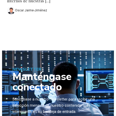
internos de nuestras […]
Oscar Jaime-Jiménez
NEWSLETTER
Manténgase
conectado
Suscríbase a nuestro newsletter para recibir una
selección mensual de nuestro contenido más
interesante en su bandeja de entrada.