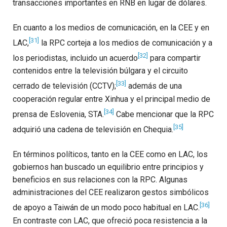
transacciones importantes en RNB en lugar de dólares.
En cuanto a los medios de comunicación, en la CEE y en
[31]
LAC,
la RPC corteja a los medios de comunicación y a
[32]
los periodistas, incluido un acuerdo
para compartir
contenidos entre la televisión búlgara y el circuito
[33]
cerrado de televisión (CCTV);
además de una
cooperación regular entre Xinhua y el principal medio de
[34]
prensa de Eslovenia, STA.
Cabe mencionar que la RPC
[35]
adquirió una cadena de televisión en Chequia.
En términos políticos, tanto en la CEE como en LAC, los
gobiernos han buscado un equilibrio entre principios y
beneficios en sus relaciones con la RPC. Algunas
administraciones del CEE realizaron gestos simbólicos
[36]
de apoyo a Taiwán de un modo poco habitual en LAC.
En contraste con LAC, que ofreció poca resistencia a la