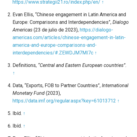
https://www.strategii21.ro/index.php/en/
↑
Evan Ellis, “Chinese engagement in Latin America and
Europe: Comparisons and Interdependencies”,
Dialogo
Americas
(23 de julio de 2023),
https://dialogo-
americas.com/articles/chinese-engagement-in-latin-
america-and-europe-comparisons-and-
interdependencies/#.ZEWDJM7MI7c
↑
Definitions,
“Central and Eastern European countries”.
↑
Data, “Exports, FOB to Partner Countries”,
International
Monetary Fund
(2023),
https://data.imf.org/regular.aspx?key=61013712
↑
Ibíd.
↑
Ibíd.
↑