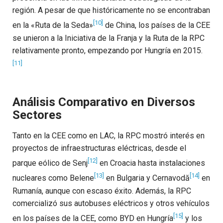
región. A pesar de que históricamente no se encontraban
[10]
en la «Ruta de la Seda»
de China, los países de la CEE
se unieron a la Iniciativa de la Franja y la Ruta de la RPC
relativamente pronto, empezando por Hungría en 2015.
[11]
Análisis Comparativo en Diversos
Sectores
Tanto en la CEE como en LAC, la RPC mostró interés en
proyectos de infraestructuras eléctricas, desde el
[12]
parque eólico de Senj
en Croacia hasta instalaciones
[13]
[14]
nucleares como Belene
en Bulgaria y Cernavodă
en
Rumanía, aunque con escaso éxito. Además, la RPC
comercializó sus autobuses eléctricos y otros vehículos
[15]
en los países de la CEE, como BYD en Hungría
y los