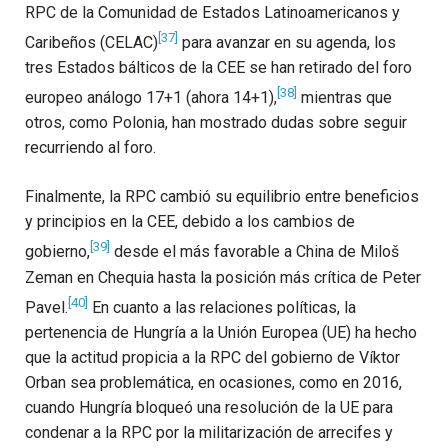
RPC de la Comunidad de Estados Latinoamericanos y
[37]
Caribeños (CELAC)
para avanzar en su agenda, los
tres Estados bálticos de la CEE se han retirado del foro
[38]
europeo análogo 17+1 (ahora 14+1),
mientras que
otros, como Polonia, han mostrado dudas sobre seguir
recurriendo al foro.
Finalmente, la RPC cambió su equilibrio entre beneficios
y principios en la CEE, debido a los cambios de
[39]
gobierno,
desde el más favorable a China de Miloš
Zeman en Chequia hasta la posición más crítica de Peter
[40]
Pavel.
En cuanto a las relaciones políticas, la
pertenencia de Hungría a la Unión Europea (UE) ha hecho
que la actitud propicia a la RPC del gobierno de Víktor
Orban sea problemática, en ocasiones, como en 2016,
cuando Hungría bloqueó una resolución de la UE para
condenar a la RPC por la militarización de arrecifes y