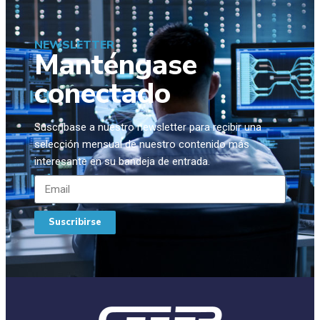
NEWSLETTER
Manténgase
conectado
Suscríbase a nuestro newsletter para recibir una
selección mensual de nuestro contenido más
interesante en su bandeja de entrada.
Suscribirse