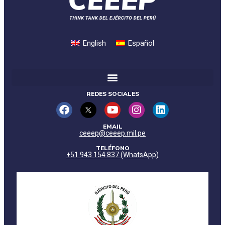
English
Español
REDES SOCIALES
EMAIL
ceeep@ceeep.mil.pe
TELÉFONO
+51 943 154 837 (WhatsApp)