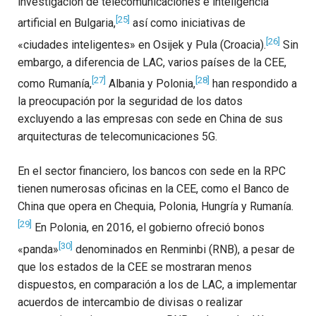
investigación de telecomunicaciones e inteligencia
[25]
artificial en Bulgaria,
así como iniciativas de
[26]
«ciudades inteligentes» en Osijek y Pula (Croacia).
Sin
embargo, a diferencia de LAC, varios países de la CEE,
[27]
[28]
como Rumanía,
Albania y Polonia,
han respondido a
la preocupación por la seguridad de los datos
excluyendo a las empresas con sede en China de sus
arquitecturas de telecomunicaciones 5G.
En el sector financiero, los bancos con sede en la RPC
tienen numerosas oficinas en la CEE, como el Banco de
China que opera en Chequia, Polonia, Hungría y Rumanía.
[29]
En Polonia, en 2016, el gobierno ofreció bonos
[30]
«panda»
denominados en Renminbi (RNB), a pesar de
que los estados de la CEE se mostraran menos
dispuestos, en comparación a los de LAC, a implementar
acuerdos de intercambio de divisas o realizar