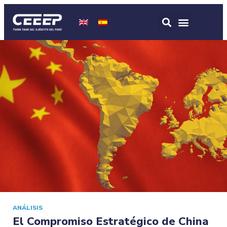
ANÁLISIS
El Compromiso Estratégico de China