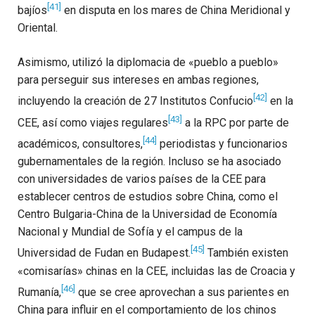
[41]
bajíos
en disputa en los mares de China Meridional y
Oriental.
Asimismo, utilizó la diplomacia de «pueblo a pueblo»
para perseguir sus intereses en ambas regiones,
[42]
incluyendo la creación de 27 Institutos Confucio
en la
[43]
CEE, así como viajes regulares
a la RPC por parte de
[44]
académicos, consultores,
periodistas y funcionarios
gubernamentales de la región. Incluso se ha asociado
con universidades de varios países de la CEE para
establecer centros de estudios sobre China, como el
Centro Bulgaria-China de la Universidad de Economía
Nacional y Mundial de Sofía y el campus de la
[45]
Universidad de Fudan en Budapest.
También existen
«comisarías» chinas en la CEE, incluidas las de Croacia y
[46]
Rumanía,
que se cree aprovechan a sus parientes en
China para influir en el comportamiento de los chinos