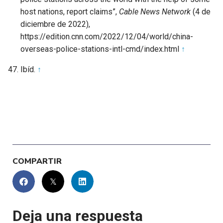
host nations, report claims”,
Cable News Network
(4 de
diciembre de 2022),
https://edition.cnn.com/2022/12/04/world/china-
overseas-police-stations-intl-cmd/index.html
↑
Ibíd.
↑
COMPARTIR
Deja una respuesta