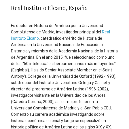
Real Instituto Elcano, España
Es doctor en Historia de América por la Universidad
Complutense de Madrid, investigador principal del
Real
Instituto Elcano
, catedrático emérito de Historia de
América en la Universidad Nacional de Educación a
Distancia y miembro de la Academia Nacional de la Historia
de Argentina. En el año 2015, fue seleccionado como uno
de los “50 intelectuales iberoamericanos más influyentes”
(Esglobal). Ha sido Senior Associate Member en el Saint
Antony’s College de la Universidad de Oxford (1992-1993),
subdirector del Instituto Universitario Ortega y Gasset y
director del programa de América Latina (1996-2002),
investigador visitante en la Universidad de los Andes
(Cátedra Corona, 2003), así como profesor en la
Universidad Complutense de Madrid y el San Pablo CEU.
Comenzó su carrera académica investigando sobre
historia económica colonial y luego se especializó en
historia política de América Latina de los siglos XIX y XX.