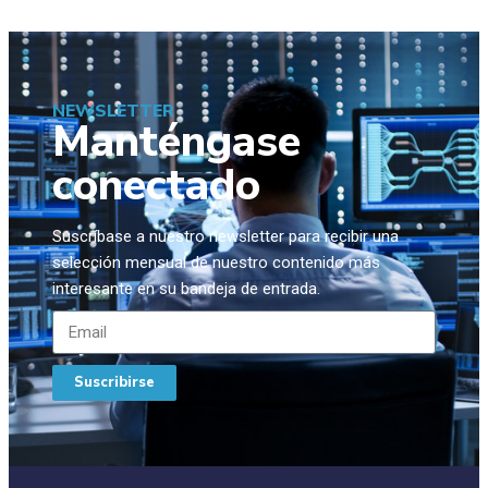
NEWSLETTER
Manténgase
conectado
Suscríbase a nuestro newsletter para recibir una
selección mensual de nuestro contenido más
interesante en su bandeja de entrada.
Suscribirse