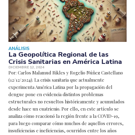
ANÁLISIS
La Geopolítica Regional de las
Crisis Sanitarias en América Latina
DICIEMBRE 12, 2024
Por: Carlos Malamud Rikles y Rogelio Núñez Castellano
(12/12/2024). La crisis sanitaria que actualmente
experimenta América Latina por la propagación del
dengue pone en evidencia distintos problemas
estructurales no resueltos históricamente y acumulados
desde hace un cuatrienio. Por ello, en este artículo se
analiza cómo reaccionó la región frente a la COVID-19,
para luego comparar cómo muchos de aquellos errores,
insuficiencias e ineficiencias, ocurridos entre los años