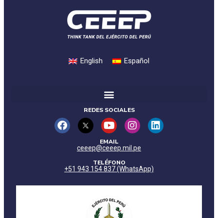
English
Español
REDES SOCIALES
EMAIL
ceeep@ceeep.mil.pe
TELÉFONO
+51 943 154 837 (WhatsApp)