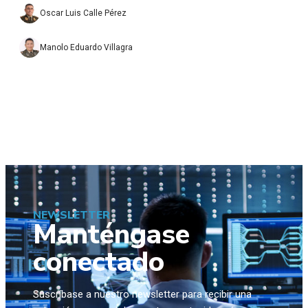
Oscar Luis Calle Pérez
Manolo Eduardo Villagra
NEWSLETTER
Manténgase
conectado
Suscríbase a nuestro newsletter para recibir una