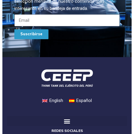
selección mensual de nuestro contenido más
interesante en su bandeja de entrada.
Suscribirse
English
Español
REDES SOCIALES