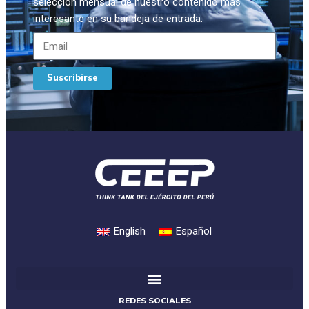
selección mensual de nuestro contenido más
interesante en su bandeja de entrada.
Suscribirse
English
Español
REDES SOCIALES