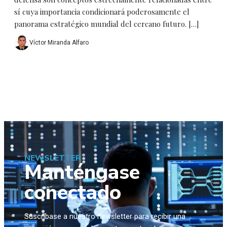
sí cuya importancia condicionará poderosamente el
panorama estratégico mundial del cercano futuro. […]
Víctor Miranda Alfaro
NEWSLETTER
Manténgase
conectado
Suscríbase a nuestro newsletter para recibir una