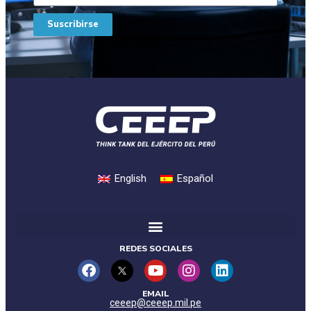
Suscribirse
English
Español
REDES SOCIALES
EMAIL
ceeep@ceeep.mil.pe