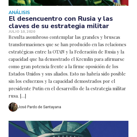
ANÁLISIS
El desencuentro con Rusia y las
claves de su estrategia militar
JULIO 10, 2020
Resulta asombroso contemplar las grandes y bruscas
transformaciones que se han producido en las relaciones
estratégicas entre la OTAN y la Federación de Rusia y la
capacidad que ha demostrado el Kremlin para afirmarse
como gran potencia frente a la firme oposición de los
Estados Unidos y sus aliados. Esto no habría sido posible
sin los esfuerzos y la capacidad demostrados por el
presidente Putin en el desarrollo de la estrategia militar
rusa. […]
José Pardo de Santayana