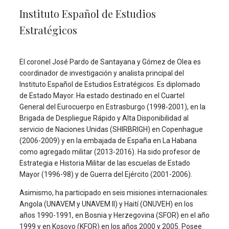
Instituto Español de Estudios
Estratégicos
El coronel José Pardo de Santayana y Gómez de Olea es
coordinador de investigación y analista principal del
Instituto Español de Estudios Estratégicos. Es diplomado
de Estado Mayor. Ha estado destinado en el Cuartel
General del Eurocuerpo en Estrasburgo (1998-2001), en la
Brigada de Despliegue Rápido y Alta Disponibilidad al
servicio de Naciones Unidas (SHIRBRIGH) en Copenhague
(2006-2009) y en la embajada de España en La Habana
como agregado militar (2013-2016). Ha sido profesor de
Estrategia e Historia Militar de las escuelas de Estado
Mayor (1996-98) y de Guerra del Ejército (2001-2006).
Asimismo, ha participado en seis misiones internacionales:
Angola (UNAVEM y UNAVEM II) y Haití (ONUVEH) en los
años 1990-1991, en Bosnia y Herzegovina (SFOR) en el año
1999 y en Kosovo (KFOR) en los años 2000 y 2005. Posee