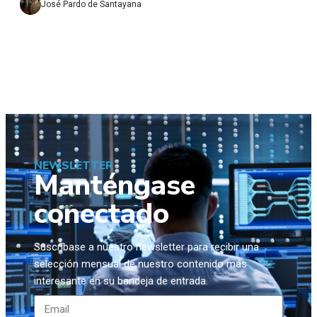
José Pardo de Santayana
NEWSLETTER
Manténgase
conectado
Suscríbase a nuestro newsletter para recibir una
selección mensual de nuestro contenido más
interesante en su bandeja de entrada.